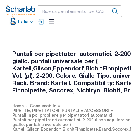
Italia
Puntali per pipettatori automatici. 2-200
giallo. puntali universale per (
Kartell,Gilson,Eppendorf,BiohitFinnpipet
Vol. (µl): 2-200. Colore: Giallo Tipo: univ
Rack. Brand: Kartell. Compatibility: Karte
Finnpipette, Socorex, Nichiryo, Biohit, B
Home
Consumabile
PIPETTE, PIPETTATORI, PUNTALI E ACCESSORI
Puntali in polipropilene per pipettatori automatici
Puntali per pipettatori automatici. 2-200µl con capillare co
giallo. puntali universale per (
Kartell,Gilson,Eppendorf,BiohitFinnpipette,Brand,Socorex,N