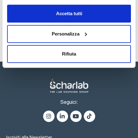
Registrati per i download
Registrati per i download
Accetta tutti
SDS / Scheda di
Sicurezza
Registrati per i download
Personalizza
Rifiuta
Seguici:
Iscriviti alla Newsletter