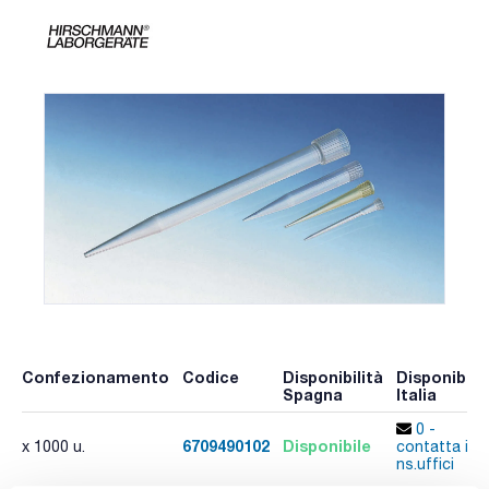
Confezionamento
Codice
Disponibilità
Disponibilit
Spagna
Italia
0 -
6709490102
Disponibile
x 1000 u.
contatta i
ns.uffici