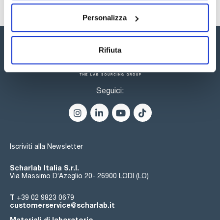
Personalizza
Rifiuta
Seguici:
Iscriviti alla Newsletter
Scharlab Italia S.r.l.
Via Massimo D’Azeglio 20- 26900 LODI (LO)
T
+39 02 9823 0679
customerservice@scharlab.it
Materiali di laboratorio