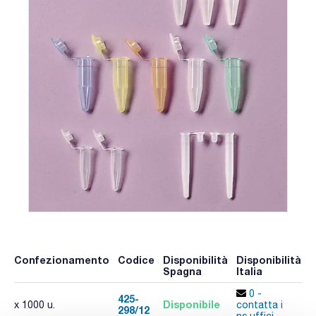
Confezionamento
Codice
Disponibilità
Disponibilità
P
Spagna
Italia
p
0 -
425-
Disponibile
x 1000 u.
contatta i
298/12
A
ns.uffici