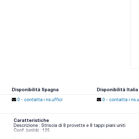
Disponibilità Spagna
Disponibilità Italia
0 - contatta i ns.uffici
0 - contatta i ns.u
Caratteristiche
Descrizione : Striscia di 8 provette e 8 tappi piani uniti
Conf. (unità) : 125