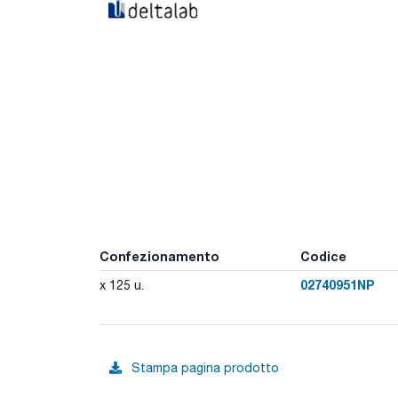
Confezionamento
Codice
02740951NP
x 125 u.
Stampa pagina prodotto