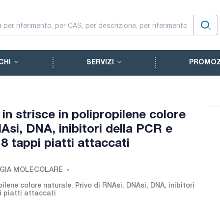
CHI
SERVIZI
PROMOZ
n strisce in polipropilene colore
Asi, DNA, inibitori della PCR e
 8 tappi piatti attaccati
OGIA MOLECOLARE
ilene colore naturale. Privo di RNAsi, DNAsi, DNA, inibitori
i piatti attaccati