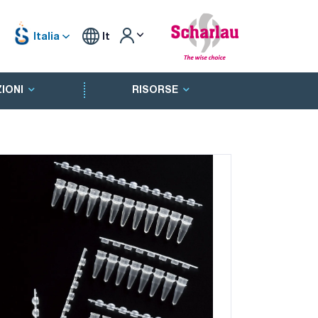
Italia
It
IONI
RISORSE