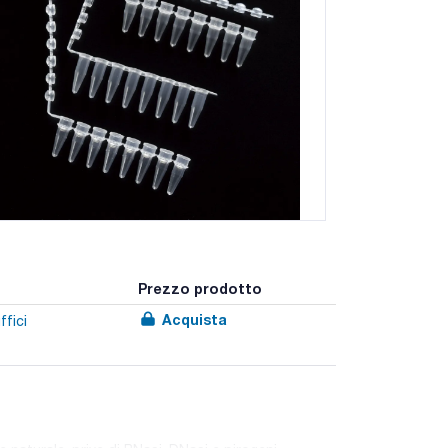
Prezzo prodotto
Acquista
ffici