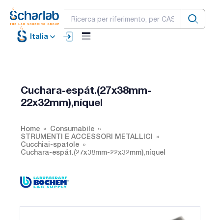
Italia
Cuchara-espát.(27x38mm-
22x32mm),níquel
Home
Consumabile
STRUMENTI E ACCESSORI METALLICI
Cucchiai-spatole
Cuchara-espát.(27x38mm-22x32mm),níquel