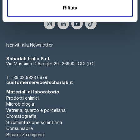
Rifiuta
Seguici:
Iscriviti alla Newsletter
Scharlab Italia S.r.l.
Via Massimo D’Azeglio 20- 26900 LODI (LO)
T
+39 02 9823 0679
customerservice@scharlab.it
Materiali di laboratorio
Prodotti chimici
Microbiologia
Vetreria, quarzo e porcellana
Cromatografia
Strumentazione scientifica
Consumabile
Sicurezza e igiene