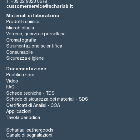
T
+39 02 9823 0679
customerservice@scharlab.it
Materiali di laboratorio
Prodotti chimici
Microbiologia
Vetreria, quarzo e porcellana
Cromatografia
Strumentazione scientifica
Consumabile
Sicurezza e igiene
Documentazione
Pubblicazioni
Video
FAQ
Schede tecniche - TDS
Schede di sicurezza dei materiali - SDS
Certificati di Analisi - COA
Applicazioni
Tavola periodica
Scharlau leathergoods
Canale di segnalazioni