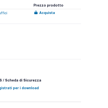
Prezzo prodotto
Acquista
ffici
 / Scheda di Sicurezza
istrati per i download