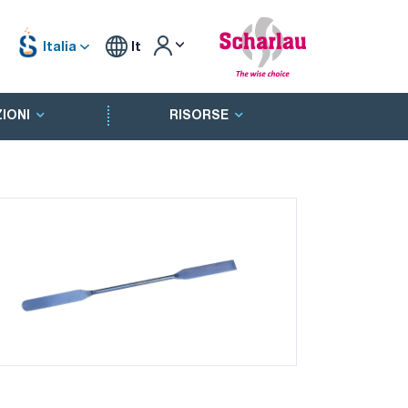
Italia
It
IONI
RISORSE