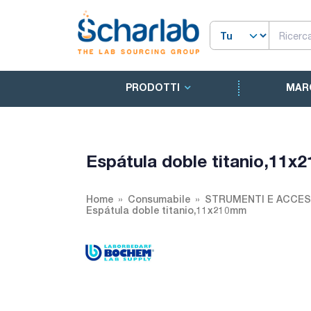
PRODOTTI
MAR
Espátula doble titanio,11
Home
Consumabile
STRUMENTI E ACCES
Espátula doble titanio,11x210mm