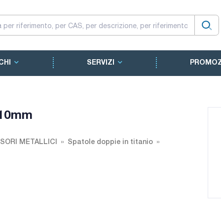
CHI
SERVIZI
PROMOZ
x210mm
SORI METALLICI
Spatole doppie in titanio