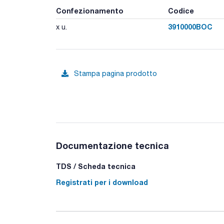
Confezionamento
Codice
3910000BOC
x u.
Stampa pagina prodotto
Documentazione tecnica
TDS / Scheda tecnica
Registrati per i download