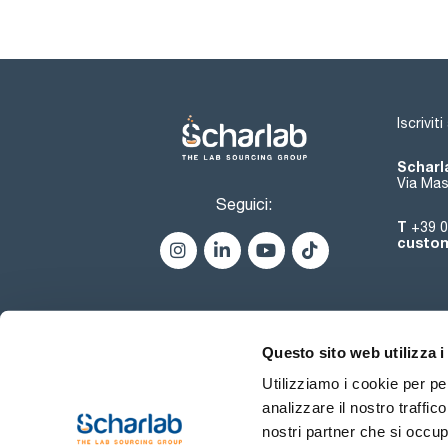
Iscrivit
Scharla
Via Mas
Seguici:
T
+39 0
custom
Questo sito web utilizza i
Utilizziamo i cookie per pe
analizzare il nostro traffic
nostri partner che si occup