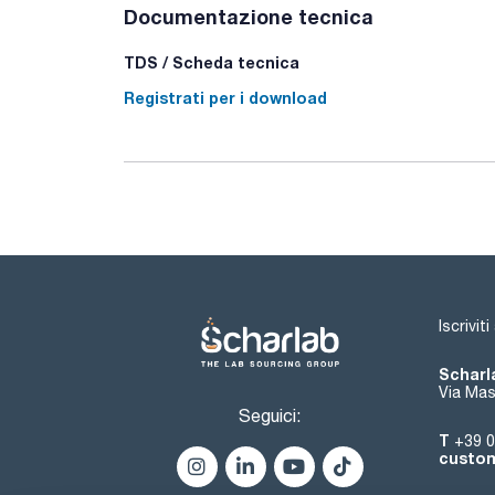
Documentazione tecnica
TDS / Scheda tecnica
Registrati per i download
Iscrivit
Scharla
Via Mas
Seguici:
T
+39 0
custom