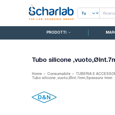
PRODOTTI
MAR
Tubo silicone ,vuoto,ØInt
Home
Consumabile
TUBERIA E ACCESSO
Tubo silicone ,vuoto,ØInt.7mm,Spessore 4mm