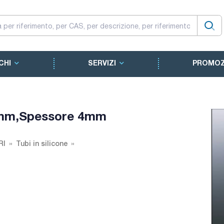
CHI
SERVIZI
PROMOZ
.7mm,Spessore 4mm
RI
Tubi in silicone