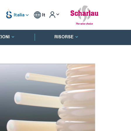
Italia
It
IONI
RISORSE