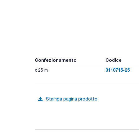
Confezionamento
Codice
3110715-25
x 25 m
Stampa pagina prodotto