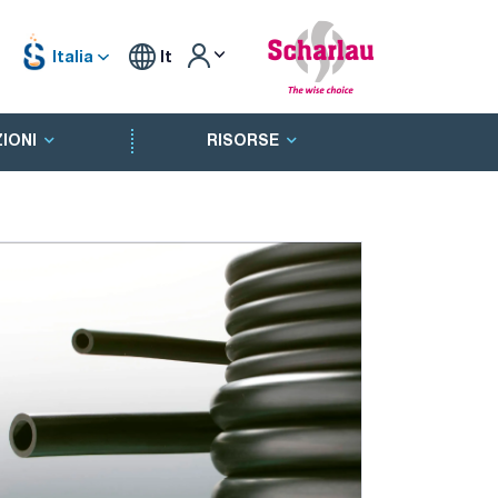
Italia
It
IONI
RISORSE