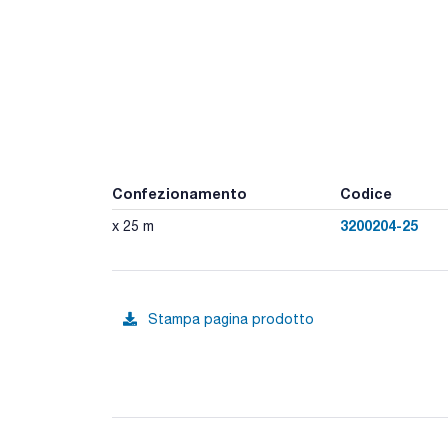
Confezionamento
Codice
3200204-25
x 25 m
Stampa pagina prodotto