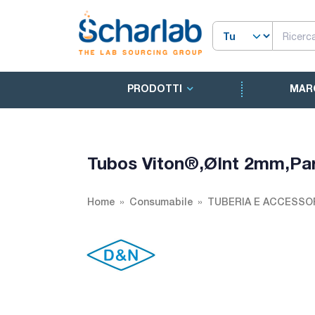
PRODOTTI
MAR
Tubos Viton®,ØInt 2mm,P
Home
Consumabile
TUBERIA E ACCESSO