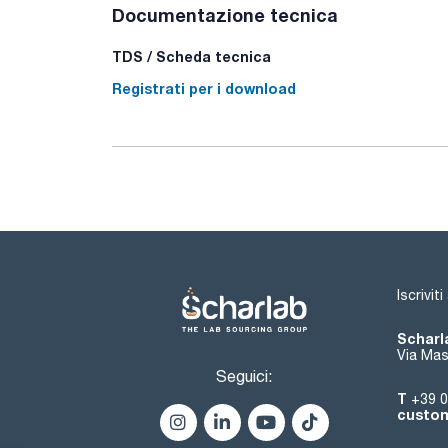
Documentazione tecnica
TDS / Scheda tecnica
Registrati per i download
Iscrivit
Scharla
Via Mas
Seguici:
T
+39 0
custom