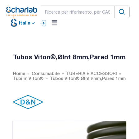
Italia
Tubos Viton®,ØInt 8mm,Pared 1mm
Home
Consumabile
TUBERIA E ACCESSORI
Tubi in Viton®
Tubos Viton®,ØInt 8mm,Pared 1mm