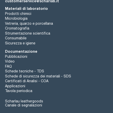
customerservice@scharlab.it
Materiali di laboratorio
Prodotti chimici
Microbiologia
Vetreria, quarzo e porcellana
Cromatografia
Strumentazione scientifica
Consumabile
Sicurezza e igiene
Documentazione
Pubblicazioni
Video
FAQ
Schede tecniche - TDS
Schede di sicurezza dei materiali - SDS
Certificati di Analisi - COA
Applicazioni
Tavola periodica
Scharlau leathergoods
Canale di segnalazioni