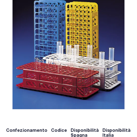
Confezionamento
Codice
Disponibilità
Disponibilità
P
Spagna
Italia
p