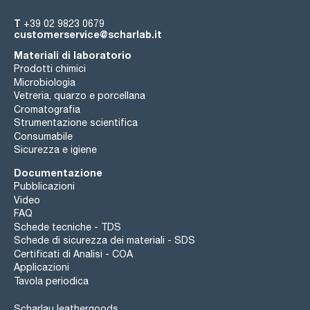
T
+39 02 9823 0679
customerservice@scharlab.it
Materiali di laboratorio
Prodotti chimici
Microbiologia
Vetreria, quarzo e porcellana
Cromatografia
Strumentazione scientifica
Consumabile
Sicurezza e igiene
Documentazione
Pubblicazioni
Video
FAQ
Schede tecniche - TDS
Schede di sicurezza dei materiali - SDS
Certificati di Analisi - COA
Applicazioni
Tavola periodica
Scharlau leathergoods