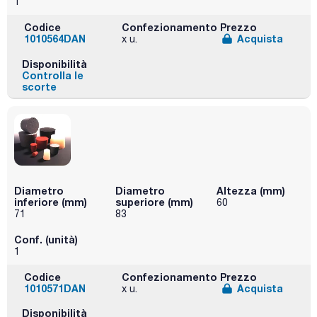
1
Codice
Confezionamento
Prezzo
1010564DAN
Acquista
x u.
Disponibilità
Controlla le
scorte
Diametro
Diametro
Altezza (mm)
inferiore (mm)
superiore (mm)
60
71
83
Conf. (unità)
1
Codice
Confezionamento
Prezzo
1010571DAN
Acquista
x u.
Disponibilità