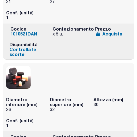
21
27
Conf. (unità)
1
Codice
Confezionamento
Prezzo
1010521DAN
Acquista
x 5 u.
Disponibilità
Controlla le
scorte
Diametro
Diametro
Altezza (mm)
inferiore (mm)
superiore (mm)
30
26
32
Conf. (unità)
1
Codice
Confezionamento
Prezzo