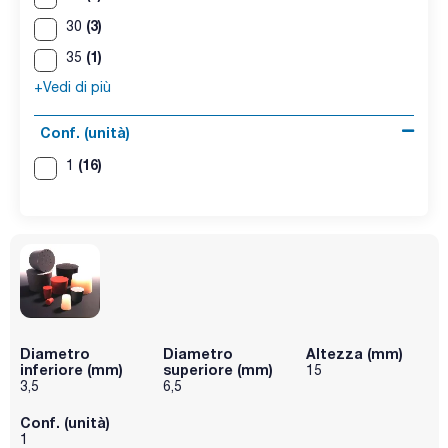
(3)
30
(1)
35
+Vedi di più
Conf. (unità)
(16)
1
Diametro
Diametro
Altezza (mm)
inferiore (mm)
superiore (mm)
15
3,5
6,5
Conf. (unità)
1