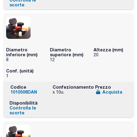
scorte
Diametro
Diametro
Altezza (mm)
inferiore (mm)
superiore (mm)
20
8
12
Conf. (unità)
1
Codice
Confezionamento
Prezzo
1010508DAN
Acquista
x 10u.
Disponibilità
Controlla le
scorte