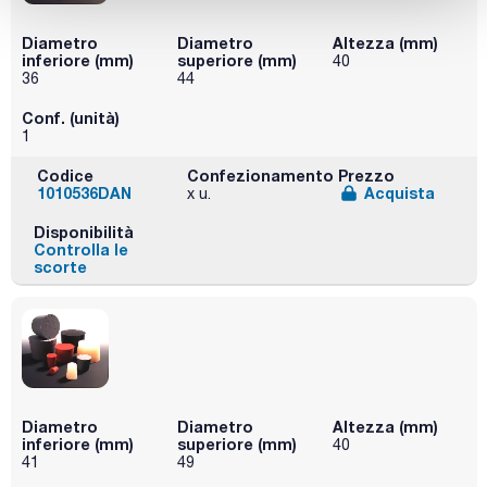
Diametro
Diametro
Altezza (mm)
inferiore (mm)
superiore (mm)
40
36
44
Conf. (unità)
1
Codice
Confezionamento
Prezzo
1010536DAN
Acquista
x u.
Disponibilità
Controlla le
scorte
Diametro
Diametro
Altezza (mm)
inferiore (mm)
superiore (mm)
40
41
49