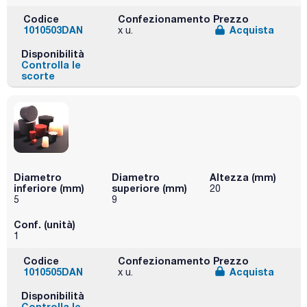
Codice
Confezionamento
Prezzo
1010503DAN
Acquista
x u.
Disponibilità
Controlla le
scorte
Diametro
Diametro
Altezza (mm)
inferiore (mm)
superiore (mm)
20
5
9
Conf. (unità)
1
Codice
Confezionamento
Prezzo
1010505DAN
Acquista
x u.
Disponibilità
Controlla le