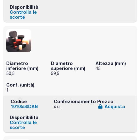
Disponibilità
Controlla le
scorte
Diametro
Diametro
Altezza (mm)
inferiore (mm)
superiore (mm)
45
50,5
59,5
Conf. (unità)
1
Codice
Confezionamento
Prezzo
1010550DAN
Acquista
x u.
Disponibilità
Controlla le
scorte