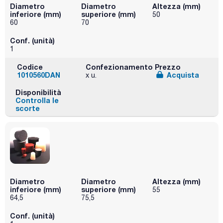
Diametro
Diametro
Altezza (mm)
inferiore (mm)
superiore (mm)
50
60
70
Conf. (unità)
1
Codice
Confezionamento
Prezzo
1010560DAN
Acquista
x u.
Disponibilità
Controlla le
scorte
Diametro
Diametro
Altezza (mm)
inferiore (mm)
superiore (mm)
55
64,5
75,5
Conf. (unità)