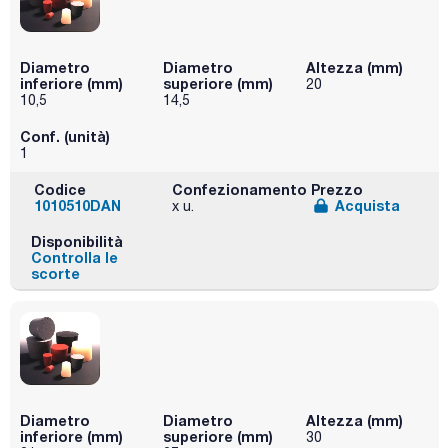
Diametro
Diametro
Altezza (mm)
inferiore (mm)
superiore (mm)
20
10,5
14,5
Conf. (unità)
1
Codice
Confezionamento
Prezzo
1010510DAN
Acquista
x u.
Disponibilità
Controlla le
scorte
Diametro
Diametro
Altezza (mm)
inferiore (mm)
superiore (mm)
30