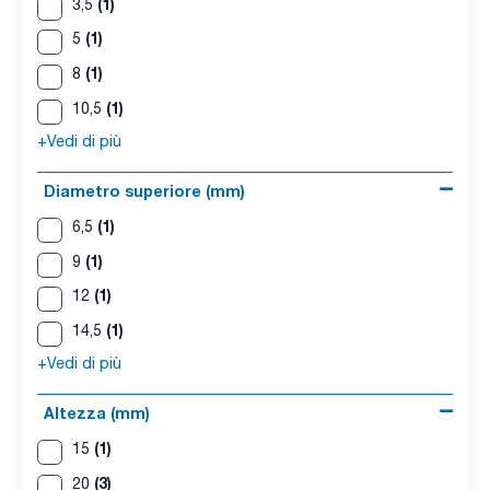
(1)
3,5
(1)
5
(1)
8
(1)
10,5
+Vedi di più
Diametro superiore (mm)
(1)
6,5
(1)
9
(1)
12
(1)
14,5
+Vedi di più
Altezza (mm)
(1)
15
(3)
20