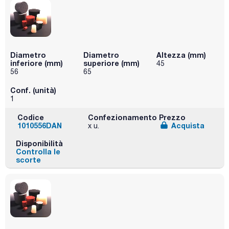
Diametro
Diametro
Altezza (mm)
inferiore (mm)
superiore (mm)
45
56
65
Conf. (unità)
1
Codice
Confezionamento
Prezzo
1010556DAN
Acquista
x u.
Disponibilità
Controlla le
scorte