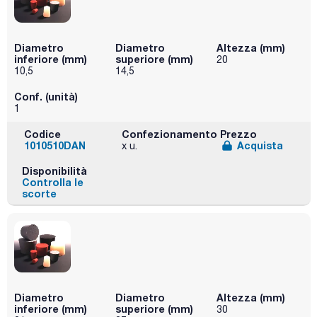
Diametro
Diametro
Altezza (mm)
inferiore (mm)
superiore (mm)
20
10,5
14,5
Conf. (unità)
1
Codice
Confezionamento
Prezzo
1010510DAN
Acquista
x u.
Disponibilità
Controlla le
scorte
Diametro
Diametro
Altezza (mm)
inferiore (mm)
superiore (mm)
30