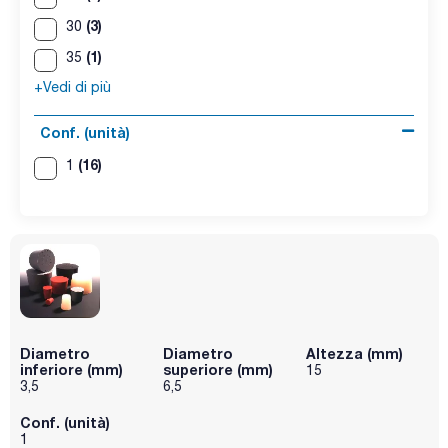
(3)
30
(1)
35
+Vedi di più
Conf. (unità)
(16)
1
Diametro
Diametro
Altezza (mm)
inferiore (mm)
superiore (mm)
15
3,5
6,5
Conf. (unità)
1