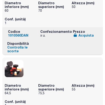
Diametro
Diametro
Altezza (mm)
inferiore (mm)
superiore (mm)
50
60
70
Conf. (unità)
1
Codice
Confezionamento
Prezzo
1010560DAN
Acquista
x u.
Disponibilità
Controlla le
scorte
Diametro
Diametro
Altezza (mm)
inferiore (mm)
superiore (mm)
55
64,5
75,5
Conf. (unità)