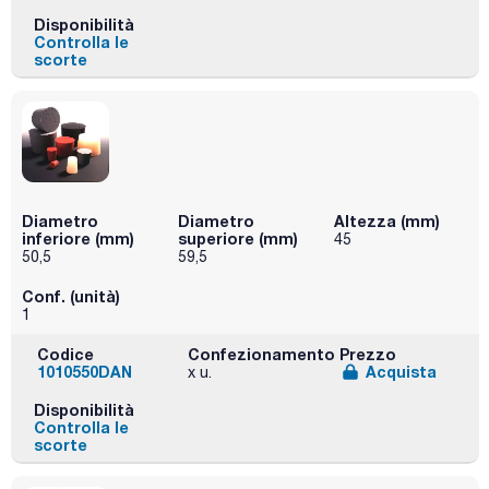
Disponibilità
Controlla le
scorte
Diametro
Diametro
Altezza (mm)
inferiore (mm)
superiore (mm)
45
50,5
59,5
Conf. (unità)
1
Codice
Confezionamento
Prezzo
1010550DAN
Acquista
x u.
Disponibilità
Controlla le
scorte