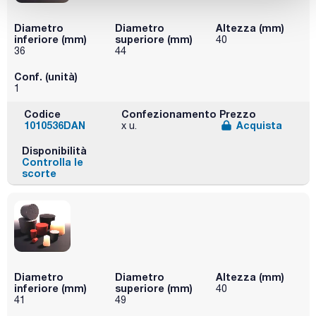
Diametro
Diametro
Altezza (mm)
inferiore (mm)
superiore (mm)
40
36
44
Conf. (unità)
1
Codice
Confezionamento
Prezzo
1010536DAN
Acquista
x u.
Disponibilità
Controlla le
scorte
Diametro
Diametro
Altezza (mm)
inferiore (mm)
superiore (mm)
40
41
49