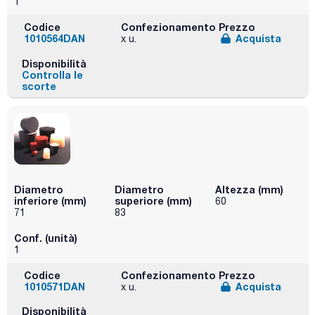
1
Codice
Confezionamento
Prezzo
1010564DAN
Acquista
x u.
Disponibilità
Controlla le
scorte
Diametro
Diametro
Altezza (mm)
inferiore (mm)
superiore (mm)
60
71
83
Conf. (unità)
1
Codice
Confezionamento
Prezzo
1010571DAN
Acquista
x u.
Disponibilità