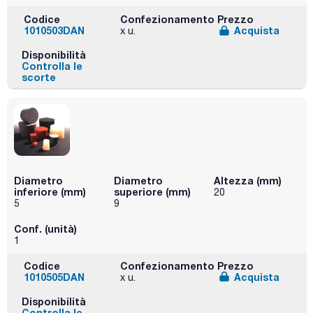
Codice
Confezionamento
Prezzo
1010503DAN
Acquista
x u.
Disponibilità
Controlla le
scorte
Diametro
Diametro
Altezza (mm)
inferiore (mm)
superiore (mm)
20
5
9
Conf. (unità)
1
Codice
Confezionamento
Prezzo
1010505DAN
Acquista
x u.
Disponibilità
Controlla le