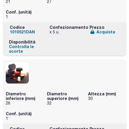
21
27
Conf. (unità)
1
Codice
Confezionamento
Prezzo
1010521DAN
Acquista
x 5 u.
Disponibilità
Controlla le
scorte
Diametro
Diametro
Altezza (mm)
inferiore (mm)
superiore (mm)
30
26
32
Conf. (unità)
1
Codice
Confezionamento
Prezzo