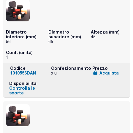
Diametro
Diametro
Altezza (mm)
inferiore (mm)
superiore (mm)
45
56
65
Conf. (unità)
1
Codice
Confezionamento
Prezzo
1010556DAN
Acquista
x u.
Disponibilità
Controlla le
scorte