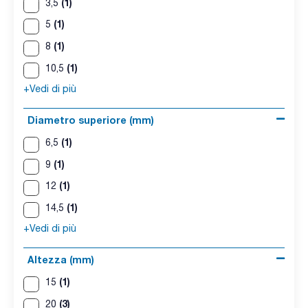
(1)
3,5
(1)
5
(1)
8
(1)
10,5
+Vedi di più
Diametro superiore (mm)
(1)
6,5
(1)
9
(1)
12
(1)
14,5
+Vedi di più
Altezza (mm)
(1)
15
(3)
20