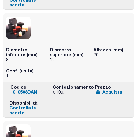
scorte
Diametro
Diametro
Altezza (mm)
inferiore (mm)
superiore (mm)
20
8
12
Conf. (unità)
1
Codice
Confezionamento
Prezzo
1010508DAN
Acquista
x 10u.
Disponibilità
Controlla le
scorte