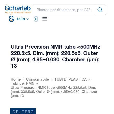
Italia
Ultra Precision NMR tube <500MHz
228.5x5. Dim. (mm): 228.5x5. Outer
Ø (mm): 4.95±0.030. Chamber (µm):
13
Home
Consumabile
TUBI DI PLASTICA
Tubi per RMN
Ultra Precision NMR tube <500MHz 228.5x5. Dim.
(mm): 228.5x5. Outer Ø (mm): 4.95±0.030. Chamber
(µm): 13