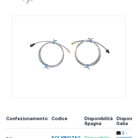
Confezionamento
Codice
Disponibilità
Disponibi
Spagna
Italia
0 -
SOLVBIOTAG
Disponibile