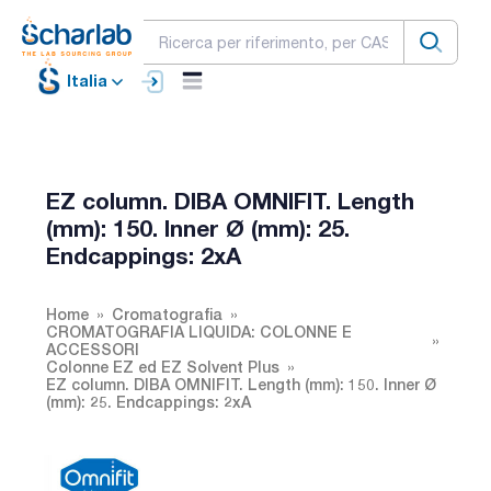
Italia
EZ column. DIBA OMNIFIT. Length
(mm): 150. Inner Ø (mm): 25.
Endcappings: 2xA
Home
Cromatografia
CROMATOGRAFIA LIQUIDA: COLONNE E
ACCESSORI
Colonne EZ ed EZ Solvent Plus
EZ column. DIBA OMNIFIT. Length (mm): 150. Inner Ø
(mm): 25. Endcappings: 2xA