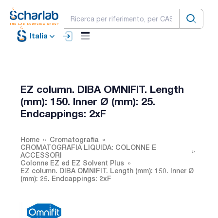
Italia
EZ column. DIBA OMNIFIT. Length
(mm): 150. Inner Ø (mm): 25.
Endcappings: 2xF
Home
Cromatografia
CROMATOGRAFIA LIQUIDA: COLONNE E
ACCESSORI
Colonne EZ ed EZ Solvent Plus
EZ column. DIBA OMNIFIT. Length (mm): 150. Inner Ø
(mm): 25. Endcappings: 2xF