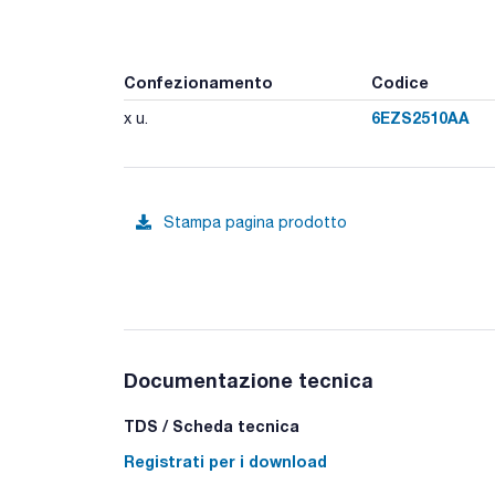
Confezionamento
Codice
6EZS2510AA
x u.
Stampa pagina prodotto
Documentazione tecnica
TDS / Scheda tecnica
Registrati per i download