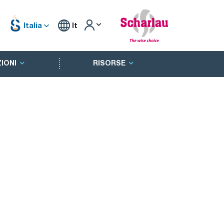
Italia
It
IONI
RISORSE