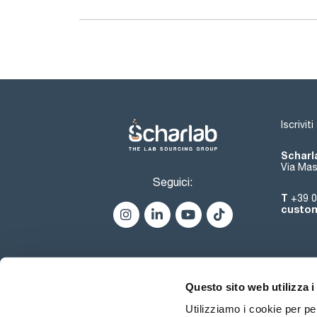
Iscrivit
Scharla
Via Mas
Seguici:
T
+39 0
custom
Questo sito web utilizza i
Utilizziamo i cookie per pe