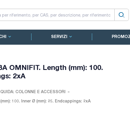
CHI
SERVIZI
PROMOZ
BA OMNIFIT. Length (mm): 100.
ngs: 2xA
QUIDA: COLONNE E ACCESSORI
(mm): 100. Inner Ø (mm): 25. Endcappings: 2xA