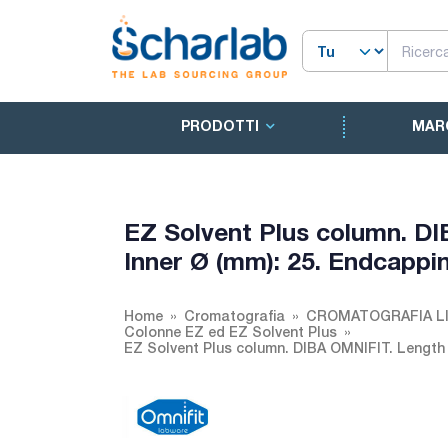
PRODOTTI
MAR
EZ Solvent Plus column. DI
Inner Ø (mm): 25. Endcappi
Home
Cromatografia
CROMATOGRAFIA LI
Colonne EZ ed EZ Solvent Plus
EZ Solvent Plus column. DIBA OMNIFIT. Length 