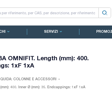
CHI
SERVIZI
PROMOZ
BA OMNIFIT. Length (mm): 400.
ngs: 1xF 1xA
QUIDA: COLONNE E ACCESSORI
(mm): 400. Inner Ø (mm): 35. Endcappings: 1xF 1xA