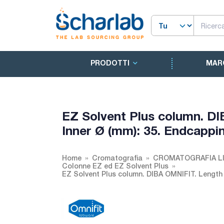
PRODOTTI
MAR
EZ Solvent Plus column. DI
Inner Ø (mm): 35. Endcappi
Home
Cromatografia
CROMATOGRAFIA LI
Colonne EZ ed EZ Solvent Plus
EZ Solvent Plus column. DIBA OMNIFIT. Length 