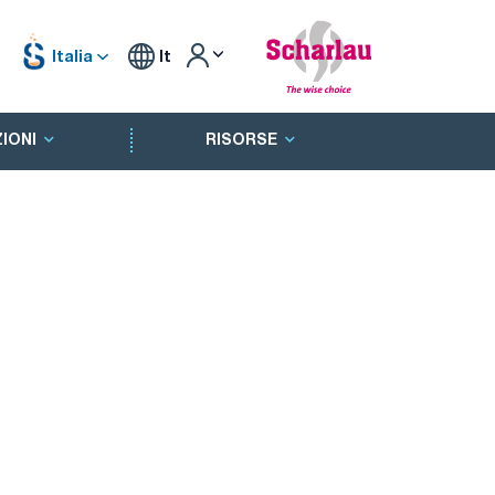
Italia
It
IONI
RISORSE