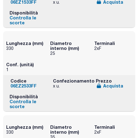
06EZ1533FF
Acquista
x u.
Disponibilità
Controlla le
scorte
Lunghezza (mm)
Diametro
Terminali
interno (mm)
330
2xF
25
Conf. (unità)
1
Codice
Confezionamento
Prezzo
06EZ2533FF
Acquista
x u.
Disponibilità
Controlla le
scorte
Lunghezza (mm)
Diametro
Terminali
interno (mm)
330
2xF
35