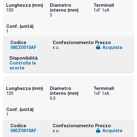
Lunghezza (mm)
Diametro
Terminali
interno (mm)
100
1xF 1xA
5
Conf. (unità)
1
Codice
Confezionamento
Prezzo
06EZ0510AF
Acquista
x u.
Disponibilità
Controlla le
scorte
Lunghezza (mm)
Diametro
Terminali
interno (mm)
100
1xF 1xA
6,6
Conf. (unità)
1
Codice
Confezionamento
Prezzo
06EZ0610AF
Acquista
x u.