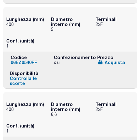
Lunghezza (mm)
Diametro
Terminali
interno (mm)
400
2xF
5
Conf. (unità)
1
Codice
Confezionamento
Prezzo
06EZ0540FF
Acquista
x u.
Disponibilità
Controlla le
scorte
Lunghezza (mm)
Diametro
Terminali
interno (mm)
400
2xF
6,6
Conf. (unità)
1