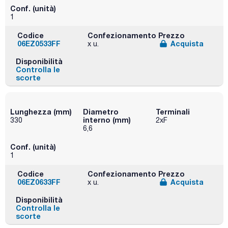
Conf. (unità)
1
Codice
Confezionamento
Prezzo
06EZ0533FF
Acquista
x u.
Disponibilità
Controlla le
scorte
Lunghezza (mm)
Diametro
Terminali
interno (mm)
330
2xF
6,6
Conf. (unità)
1
Codice
Confezionamento
Prezzo
06EZ0633FF
Acquista
x u.
Disponibilità
Controlla le
scorte