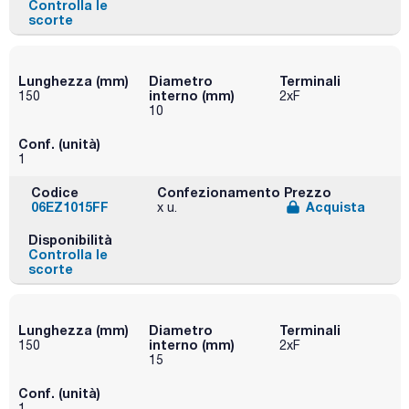
Controlla le
scorte
Lunghezza (mm)
Diametro
Terminali
interno (mm)
150
2xF
10
Conf. (unità)
1
Codice
Confezionamento
Prezzo
06EZ1015FF
Acquista
x u.
Disponibilità
Controlla le
scorte
Lunghezza (mm)
Diametro
Terminali
interno (mm)
150
2xF
15
Conf. (unità)
1