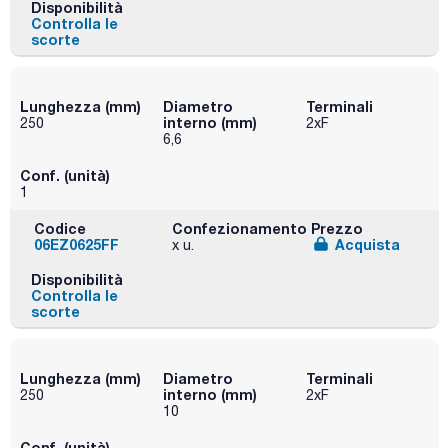
Disponibilità
Controlla le
scorte
Lunghezza (mm)
Diametro
Terminali
interno (mm)
250
2xF
6,6
Conf. (unità)
1
Codice
Confezionamento
Prezzo
06EZ0625FF
Acquista
x u.
Disponibilità
Controlla le
scorte
Lunghezza (mm)
Diametro
Terminali
interno (mm)
250
2xF
10
Conf. (unità)