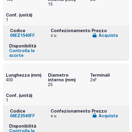
15
Conf. (unità)
1
Codice
Confezionamento
Prezzo
06EZ1540FF
Acquista
x u.
Disponibilità
Controlla le
scorte
Lunghezza (mm)
Diametro
Terminali
interno (mm)
400
2xF
25
Conf. (unità)
1
Codice
Confezionamento
Prezzo
06EZ2540FF
Acquista
x u.
Disponibilità
Controlla le