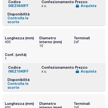
Codice
Confezionamento
Prezzo
06EZ0640FF
Acquista
x u.
Disponibilità
Controlla le
scorte
Lunghezza (mm)
Diametro
Terminali
interno (mm)
400
2xF
10
Conf. (unità)
1
Codice
Confezionamento
Prezzo
06EZ1040FF
Acquista
x u.
Disponibilità
Controlla le
scorte
Lunghezza (mm)
Diametro
Terminali
interno (mm)
400
2xF