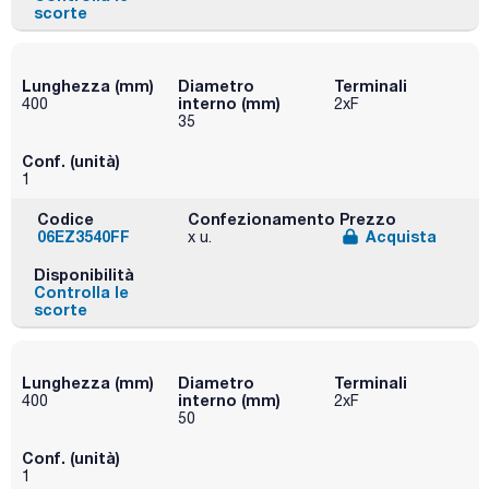
scorte
Lunghezza (mm)
Diametro
Terminali
interno (mm)
400
2xF
35
Conf. (unità)
1
Codice
Confezionamento
Prezzo
06EZ3540FF
Acquista
x u.
Disponibilità
Controlla le
scorte
Lunghezza (mm)
Diametro
Terminali
interno (mm)
400
2xF
50
Conf. (unità)
1