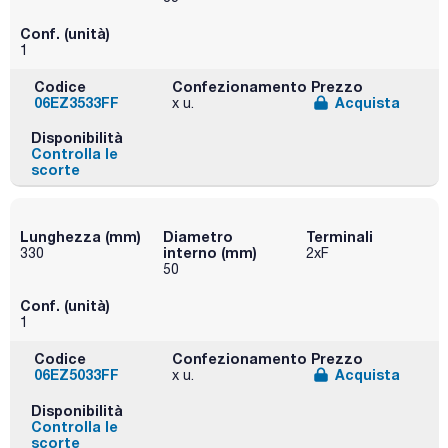
Conf. (unità)
1
Codice
Confezionamento
Prezzo
06EZ3533FF
Acquista
x u.
Disponibilità
Controlla le
scorte
Lunghezza (mm)
Diametro
Terminali
interno (mm)
330
2xF
50
Conf. (unità)
1
Codice
Confezionamento
Prezzo
06EZ5033FF
Acquista
x u.
Disponibilità
Controlla le
scorte