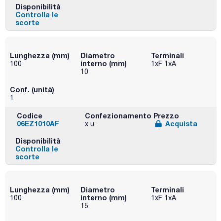
Disponibilità
Controlla le
scorte
Lunghezza (mm)
Diametro
Terminali
interno (mm)
100
1xF 1xA
10
Conf. (unità)
1
Codice
Confezionamento
Prezzo
06EZ1010AF
Acquista
x u.
Disponibilità
Controlla le
scorte
Lunghezza (mm)
Diametro
Terminali
interno (mm)
100
1xF 1xA
15