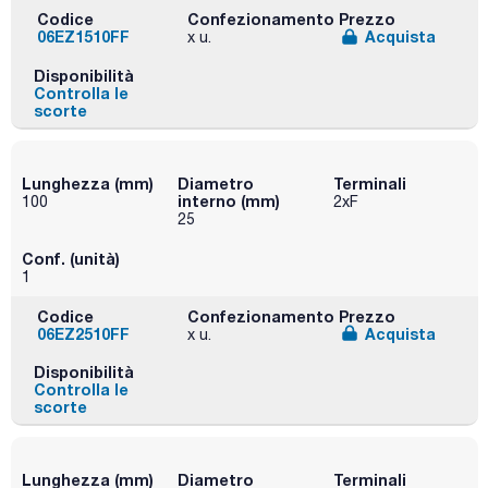
Codice
Confezionamento
Prezzo
06EZ1510FF
Acquista
x u.
Disponibilità
Controlla le
scorte
Lunghezza (mm)
Diametro
Terminali
interno (mm)
100
2xF
25
Conf. (unità)
1
Codice
Confezionamento
Prezzo
06EZ2510FF
Acquista
x u.
Disponibilità
Controlla le
scorte
Lunghezza (mm)
Diametro
Terminali