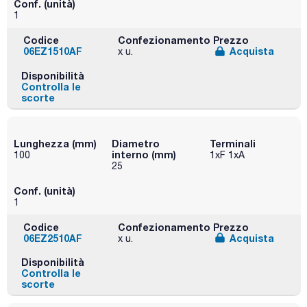
Conf. (unità)
1
Codice
Confezionamento
Prezzo
06EZ1510AF
Acquista
x u.
Disponibilità
Controlla le
scorte
Lunghezza (mm)
Diametro
Terminali
interno (mm)
100
1xF 1xA
25
Conf. (unità)
1
Codice
Confezionamento
Prezzo
06EZ2510AF
Acquista
x u.
Disponibilità
Controlla le
scorte