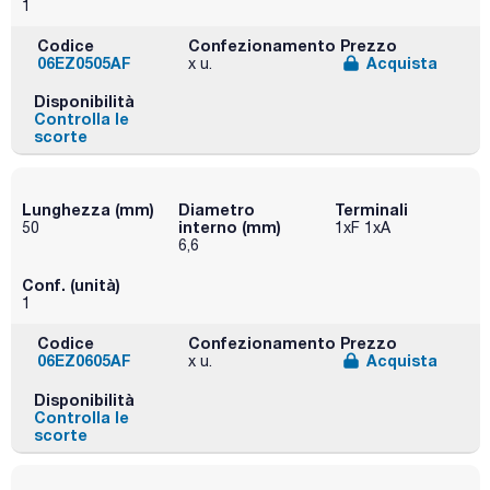
1
Codice
Confezionamento
Prezzo
06EZ0505AF
Acquista
x u.
Disponibilità
Controlla le
scorte
Lunghezza (mm)
Diametro
Terminali
interno (mm)
50
1xF 1xA
6,6
Conf. (unità)
1
Codice
Confezionamento
Prezzo
06EZ0605AF
Acquista
x u.
Disponibilità
Controlla le
scorte