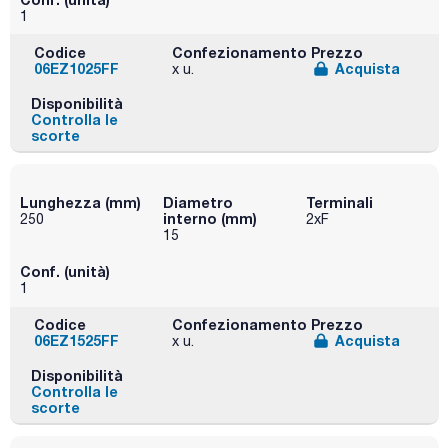
1
Codice
Confezionamento
Prezzo
06EZ1025FF
Acquista
x u.
Disponibilità
Controlla le
scorte
Lunghezza (mm)
Diametro
Terminali
interno (mm)
250
2xF
15
Conf. (unità)
1
Codice
Confezionamento
Prezzo
06EZ1525FF
Acquista
x u.
Disponibilità
Controlla le
scorte