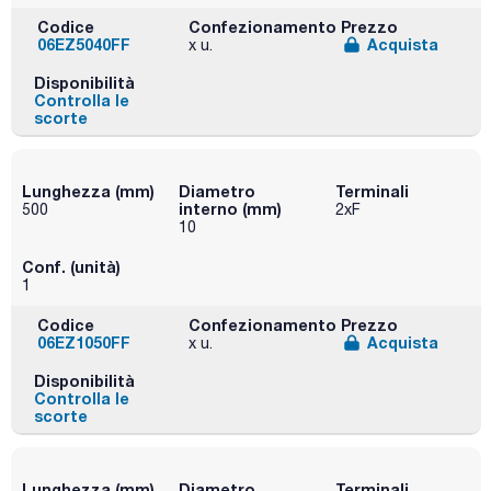
Codice
Confezionamento
Prezzo
06EZ5040FF
Acquista
x u.
Disponibilità
Controlla le
scorte
Lunghezza (mm)
Diametro
Terminali
interno (mm)
500
2xF
10
Conf. (unità)
1
Codice
Confezionamento
Prezzo
06EZ1050FF
Acquista
x u.
Disponibilità
Controlla le
scorte
Lunghezza (mm)
Diametro
Terminali