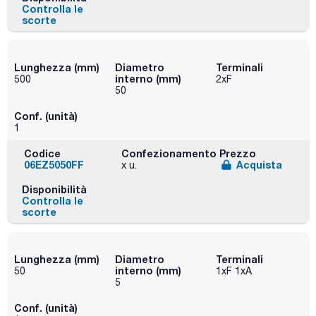
Controlla le
scorte
Lunghezza (mm)
Diametro
Terminali
interno (mm)
500
2xF
50
Conf. (unità)
1
Codice
Confezionamento
Prezzo
06EZ5050FF
Acquista
x u.
Disponibilità
Controlla le
scorte
Lunghezza (mm)
Diametro
Terminali
interno (mm)
50
1xF 1xA
5
Conf. (unità)