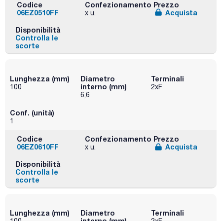
Codice
Confezionamento
Prezzo
06EZ0510FF
Acquista
x u.
Disponibilità
Controlla le
scorte
Lunghezza (mm)
Diametro
Terminali
interno (mm)
100
2xF
6,6
Conf. (unità)
1
Codice
Confezionamento
Prezzo
06EZ0610FF
Acquista
x u.
Disponibilità
Controlla le
scorte
Lunghezza (mm)
Diametro
Terminali
interno (mm)