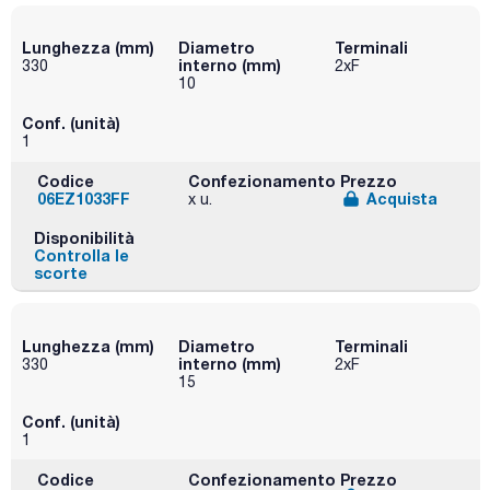
Lunghezza (mm)
Diametro
Terminali
interno (mm)
330
2xF
10
Conf. (unità)
1
Codice
Confezionamento
Prezzo
06EZ1033FF
Acquista
x u.
Disponibilità
Controlla le
scorte
Lunghezza (mm)
Diametro
Terminali
interno (mm)
330
2xF
15
Conf. (unità)
1
Codice
Confezionamento
Prezzo