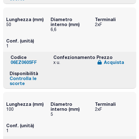
Lunghezza (mm)
Diametro
Terminali
interno (mm)
50
2xF
6,6
Conf. (unità)
1
Codice
Confezionamento
Prezzo
06EZ0605FF
Acquista
x u.
Disponibilità
Controlla le
scorte
Lunghezza (mm)
Diametro
Terminali
interno (mm)
100
2xF
5
Conf. (unità)
1