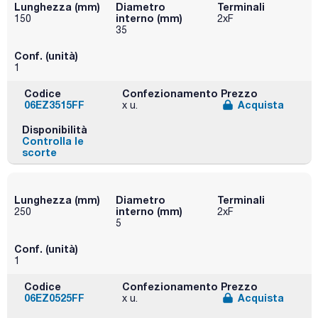
Lunghezza (mm)
Diametro
Terminali
interno (mm)
150
2xF
35
Conf. (unità)
1
Codice
Confezionamento
Prezzo
06EZ3515FF
Acquista
x u.
Disponibilità
Controlla le
scorte
Lunghezza (mm)
Diametro
Terminali
interno (mm)
250
2xF
5
Conf. (unità)
1
Codice
Confezionamento
Prezzo
06EZ0525FF
Acquista
x u.