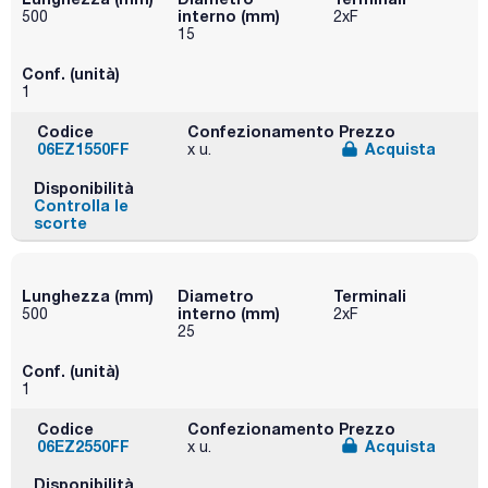
interno (mm)
500
2xF
15
Conf. (unità)
1
Codice
Confezionamento
Prezzo
06EZ1550FF
Acquista
x u.
Disponibilità
Controlla le
scorte
Lunghezza (mm)
Diametro
Terminali
interno (mm)
500
2xF
25
Conf. (unità)
1
Codice
Confezionamento
Prezzo
06EZ2550FF
Acquista
x u.
Disponibilità