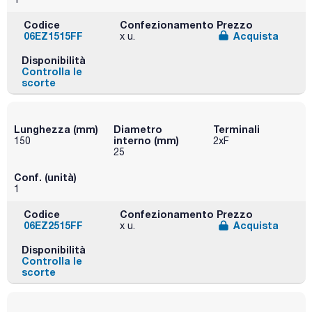
Codice
Confezionamento
Prezzo
06EZ1515FF
Acquista
x u.
Disponibilità
Controlla le
scorte
Lunghezza (mm)
Diametro
Terminali
interno (mm)
150
2xF
25
Conf. (unità)
1
Codice
Confezionamento
Prezzo
06EZ2515FF
Acquista
x u.
Disponibilità
Controlla le
scorte