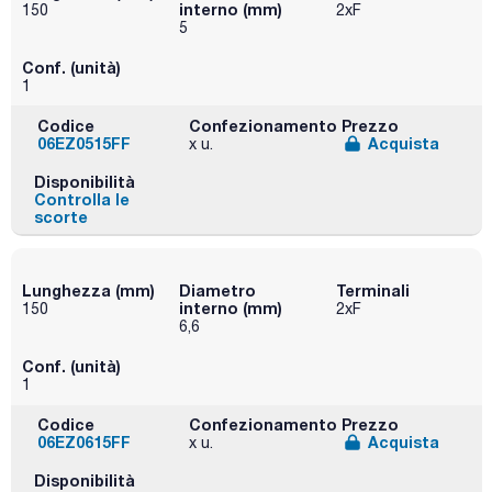
interno (mm)
150
2xF
5
Conf. (unità)
1
Codice
Confezionamento
Prezzo
06EZ0515FF
Acquista
x u.
Disponibilità
Controlla le
scorte
Lunghezza (mm)
Diametro
Terminali
interno (mm)
150
2xF
6,6
Conf. (unità)
1
Codice
Confezionamento
Prezzo
06EZ0615FF
Acquista
x u.
Disponibilità