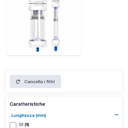
Cancella i filtri
Caratteristiche
Lunghezza (mm)
(9)
50