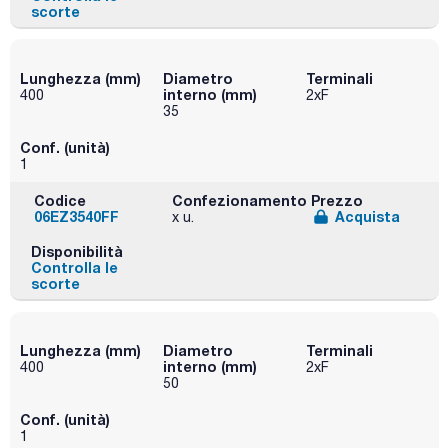
scorte
Lunghezza (mm)
Diametro
Terminali
interno (mm)
400
2xF
35
Conf. (unità)
1
Codice
Confezionamento
Prezzo
06EZ3540FF
Acquista
x u.
Disponibilità
Controlla le
scorte
Lunghezza (mm)
Diametro
Terminali
interno (mm)
400
2xF
50
Conf. (unità)
1