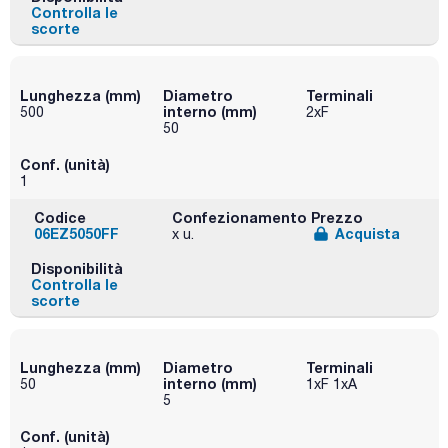
Controlla le
scorte
Lunghezza (mm)
Diametro
Terminali
interno (mm)
500
2xF
50
Conf. (unità)
1
Codice
Confezionamento
Prezzo
06EZ5050FF
Acquista
x u.
Disponibilità
Controlla le
scorte
Lunghezza (mm)
Diametro
Terminali
interno (mm)
50
1xF 1xA
5
Conf. (unità)