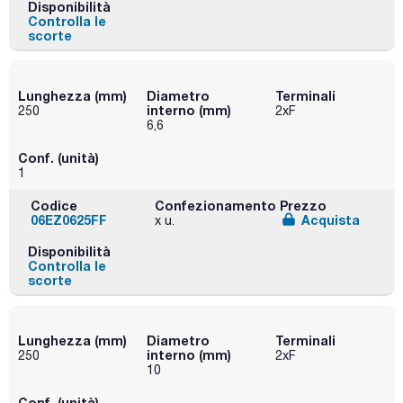
Disponibilità
Controlla le
scorte
Lunghezza (mm)
Diametro
Terminali
interno (mm)
250
2xF
6,6
Conf. (unità)
1
Codice
Confezionamento
Prezzo
06EZ0625FF
Acquista
x u.
Disponibilità
Controlla le
scorte
Lunghezza (mm)
Diametro
Terminali
interno (mm)
250
2xF
10
Conf. (unità)