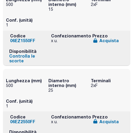
interno (mm)
500
2xF
15
Conf. (unità)
1
Codice
Confezionamento
Prezzo
06EZ1550FF
Acquista
x u.
Disponibilità
Controlla le
scorte
Lunghezza (mm)
Diametro
Terminali
interno (mm)
500
2xF
25
Conf. (unità)
1
Codice
Confezionamento
Prezzo
06EZ2550FF
Acquista
x u.
Disponibilità