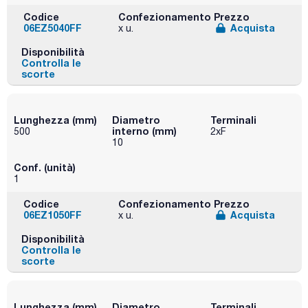
Codice
Confezionamento
Prezzo
06EZ5040FF
Acquista
x u.
Disponibilità
Controlla le
scorte
Lunghezza (mm)
Diametro
Terminali
interno (mm)
500
2xF
10
Conf. (unità)
1
Codice
Confezionamento
Prezzo
06EZ1050FF
Acquista
x u.
Disponibilità
Controlla le
scorte
Lunghezza (mm)
Diametro
Terminali