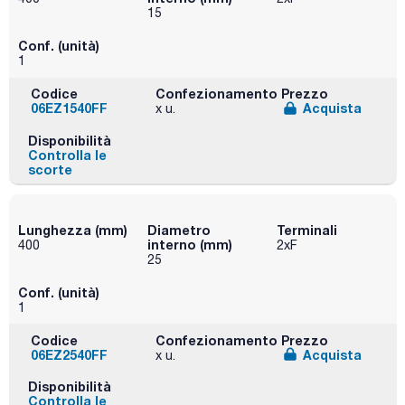
15
Conf. (unità)
1
Codice
Confezionamento
Prezzo
06EZ1540FF
Acquista
x u.
Disponibilità
Controlla le
scorte
Lunghezza (mm)
Diametro
Terminali
interno (mm)
400
2xF
25
Conf. (unità)
1
Codice
Confezionamento
Prezzo
06EZ2540FF
Acquista
x u.
Disponibilità
Controlla le