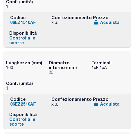
Conf. (unità)
1
Codice
Confezionamento
Prezzo
06EZ1510AF
Acquista
x u.
Disponibilità
Controlla le
scorte
Lunghezza (mm)
Diametro
Terminali
interno (mm)
100
1xF 1xA
25
Conf. (unità)
1
Codice
Confezionamento
Prezzo
06EZ2510AF
Acquista
x u.
Disponibilità
Controlla le
scorte