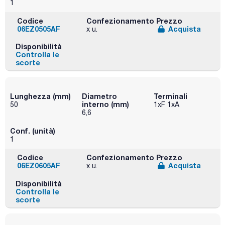
1
Codice
Confezionamento
Prezzo
06EZ0505AF
Acquista
x u.
Disponibilità
Controlla le
scorte
Lunghezza (mm)
Diametro
Terminali
interno (mm)
50
1xF 1xA
6,6
Conf. (unità)
1
Codice
Confezionamento
Prezzo
06EZ0605AF
Acquista
x u.
Disponibilità
Controlla le
scorte