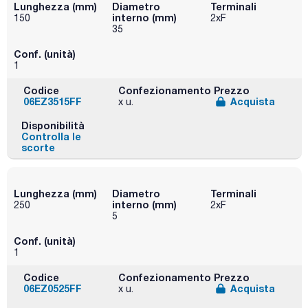
Lunghezza (mm)
Diametro
Terminali
interno (mm)
150
2xF
35
Conf. (unità)
1
Codice
Confezionamento
Prezzo
06EZ3515FF
Acquista
x u.
Disponibilità
Controlla le
scorte
Lunghezza (mm)
Diametro
Terminali
interno (mm)
250
2xF
5
Conf. (unità)
1
Codice
Confezionamento
Prezzo
06EZ0525FF
Acquista
x u.