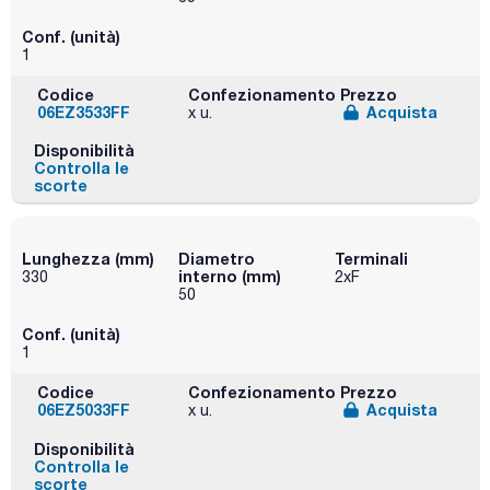
Conf. (unità)
1
Codice
Confezionamento
Prezzo
06EZ3533FF
Acquista
x u.
Disponibilità
Controlla le
scorte
Lunghezza (mm)
Diametro
Terminali
interno (mm)
330
2xF
50
Conf. (unità)
1
Codice
Confezionamento
Prezzo
06EZ5033FF
Acquista
x u.
Disponibilità
Controlla le
scorte