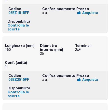
Codice
Confezionamento
Prezzo
06EZ1515FF
Acquista
x u.
Disponibilità
Controlla le
scorte
Lunghezza (mm)
Diametro
Terminali
interno (mm)
150
2xF
25
Conf. (unità)
1
Codice
Confezionamento
Prezzo
06EZ2515FF
Acquista
x u.
Disponibilità
Controlla le
scorte