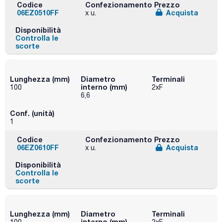
Codice
Confezionamento
Prezzo
06EZ0510FF
Acquista
x u.
Disponibilità
Controlla le
scorte
Lunghezza (mm)
Diametro
Terminali
interno (mm)
100
2xF
6,6
Conf. (unità)
1
Codice
Confezionamento
Prezzo
06EZ0610FF
Acquista
x u.
Disponibilità
Controlla le
scorte
Lunghezza (mm)
Diametro
Terminali
interno (mm)