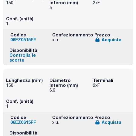
interno (mm)
150
2xF
5
Conf. (unità)
1
Codice
Confezionamento
Prezzo
06EZ0515FF
Acquista
x u.
Disponibilità
Controlla le
scorte
Lunghezza (mm)
Diametro
Terminali
interno (mm)
150
2xF
6,6
Conf. (unità)
1
Codice
Confezionamento
Prezzo
06EZ0615FF
Acquista
x u.
Disponibilità