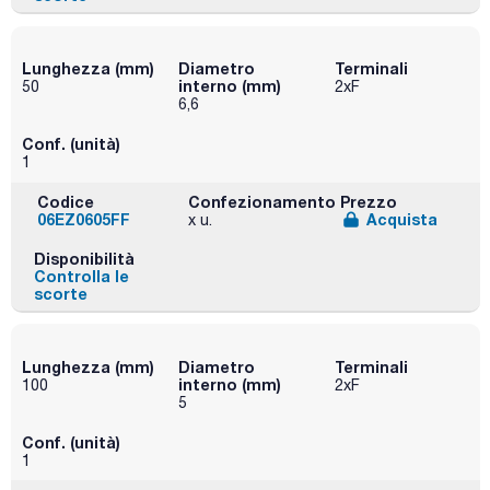
Lunghezza (mm)
Diametro
Terminali
interno (mm)
50
2xF
6,6
Conf. (unità)
1
Codice
Confezionamento
Prezzo
06EZ0605FF
Acquista
x u.
Disponibilità
Controlla le
scorte
Lunghezza (mm)
Diametro
Terminali
interno (mm)
100
2xF
5
Conf. (unità)
1