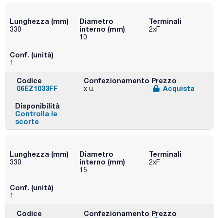
Lunghezza (mm)
Diametro
Terminali
interno (mm)
330
2xF
10
Conf. (unità)
1
Codice
Confezionamento
Prezzo
06EZ1033FF
Acquista
x u.
Disponibilità
Controlla le
scorte
Lunghezza (mm)
Diametro
Terminali
interno (mm)
330
2xF
15
Conf. (unità)
1
Codice
Confezionamento
Prezzo