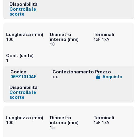
Disponibilità
Controlla le
scorte
Lunghezza (mm)
Diametro
Terminali
interno (mm)
100
1xF 1xA
10
Conf. (unità)
1
Codice
Confezionamento
Prezzo
06EZ1010AF
Acquista
x u.
Disponibilità
Controlla le
scorte
Lunghezza (mm)
Diametro
Terminali
interno (mm)
100
1xF 1xA
15