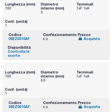
Lunghezza (mm)
Diametro
Terminali
interno (mm)
100
1xF 1xA
5
Conf. (unità)
1
Codice
Confezionamento
Prezzo
06EZ0510AF
Acquista
x u.
Disponibilità
Controlla le
scorte
Lunghezza (mm)
Diametro
Terminali
interno (mm)
100
1xF 1xA
6,6
Conf. (unità)
1
Codice
Confezionamento
Prezzo
06EZ0610AF
Acquista
x u.