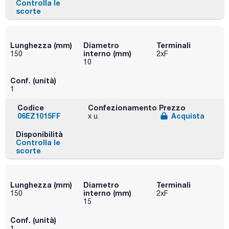
Controlla le
scorte
Lunghezza (mm)
Diametro
Terminali
interno (mm)
150
2xF
10
Conf. (unità)
1
Codice
Confezionamento
Prezzo
06EZ1015FF
Acquista
x u.
Disponibilità
Controlla le
scorte
Lunghezza (mm)
Diametro
Terminali
interno (mm)
150
2xF
15
Conf. (unità)
1