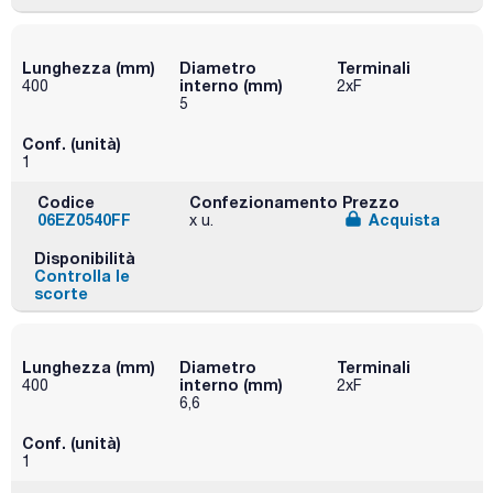
Lunghezza (mm)
Diametro
Terminali
interno (mm)
400
2xF
5
Conf. (unità)
1
Codice
Confezionamento
Prezzo
06EZ0540FF
Acquista
x u.
Disponibilità
Controlla le
scorte
Lunghezza (mm)
Diametro
Terminali
interno (mm)
400
2xF
6,6
Conf. (unità)
1