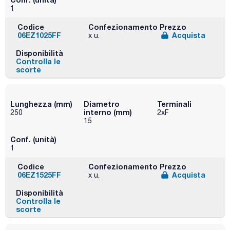
1
Codice
Confezionamento
Prezzo
06EZ1025FF
Acquista
x u.
Disponibilità
Controlla le
scorte
Lunghezza (mm)
Diametro
Terminali
interno (mm)
250
2xF
15
Conf. (unità)
1
Codice
Confezionamento
Prezzo
06EZ1525FF
Acquista
x u.
Disponibilità
Controlla le
scorte