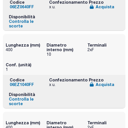
Codice
Confezionamento
Prezzo
06EZ0640FF
Acquista
x u.
Disponibilità
Controlla le
scorte
Lunghezza (mm)
Diametro
Terminali
interno (mm)
400
2xF
10
Conf. (unità)
1
Codice
Confezionamento
Prezzo
06EZ1040FF
Acquista
x u.
Disponibilità
Controlla le
scorte
Lunghezza (mm)
Diametro
Terminali
interno (mm)
400
2xF