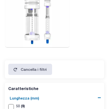
Cancella i filtri
Caratteristiche
Lunghezza (mm)
(9)
50