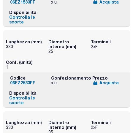
06EZ1533FF
Acquista
x u.
Disponibilità
Controlla le
scorte
Lunghezza (mm)
Diametro
Terminali
interno (mm)
330
2xF
25
Conf. (unità)
1
Codice
Confezionamento
Prezzo
06EZ2533FF
Acquista
x u.
Disponibilità
Controlla le
scorte
Lunghezza (mm)
Diametro
Terminali
interno (mm)
330
2xF
35