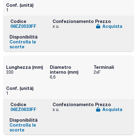
Conf. (unità)
1
Codice
Confezionamento
Prezzo
06EZ0533FF
Acquista
x u.
Disponibilità
Controlla le
scorte
Lunghezza (mm)
Diametro
Terminali
interno (mm)
330
2xF
6,6
Conf. (unità)
1
Codice
Confezionamento
Prezzo
06EZ0633FF
Acquista
x u.
Disponibilità
Controlla le
scorte