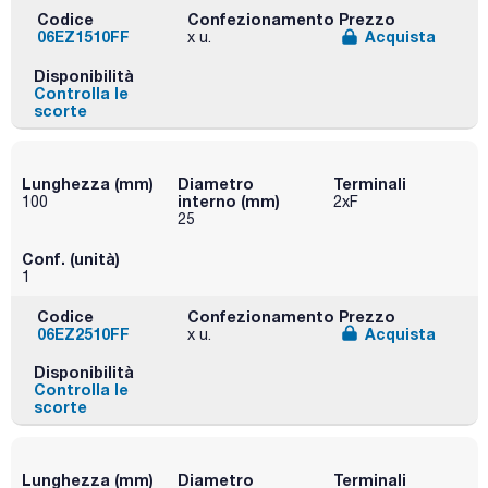
Codice
Confezionamento
Prezzo
06EZ1510FF
Acquista
x u.
Disponibilità
Controlla le
scorte
Lunghezza (mm)
Diametro
Terminali
interno (mm)
100
2xF
25
Conf. (unità)
1
Codice
Confezionamento
Prezzo
06EZ2510FF
Acquista
x u.
Disponibilità
Controlla le
scorte
Lunghezza (mm)
Diametro
Terminali