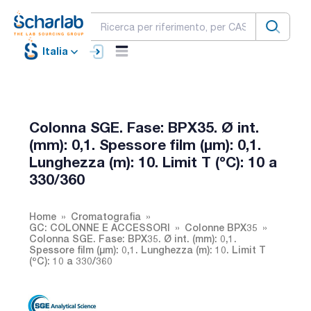
Italia
Colonna SGE. Fase: BPX35. Ø int.
(mm): 0,1. Spessore film (µm): 0,1.
Lunghezza (m): 10. Limit T (ºC): 10 a
330/360
Home
Cromatografia
GC: COLONNE E ACCESSORI
Colonne BPX35
Colonna SGE. Fase: BPX35. Ø int. (mm): 0,1.
Spessore film (µm): 0,1. Lunghezza (m): 10. Limit T
(ºC): 10 a 330/360