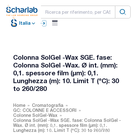
Italia
Colonna SolGel -Wax SGE. fase:
Colonna SolGel -Wax. Ø int. (mm):
0,1. spessore film (µm): 0,1.
Lunghezza (m): 10. Limit T (ºC): 30
to 260/280
Home
Cromatografia
GC: COLONNE E ACCESSORI
Colonne SolGel-Wax
Colonna SolGel -Wax SGE. fase: Colonna SolGel -
Wax. Ø int. (mm): 0,1. spessore film (µm): 0,1.
Lunghezza (m): 10. Limit T (ºC): 30 to 260/280