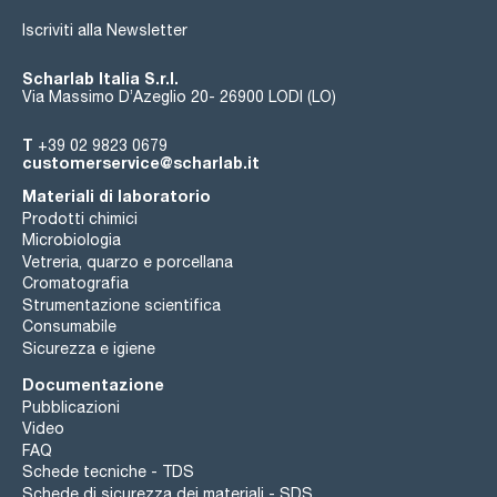
Iscriviti alla Newsletter
Scharlab Italia S.r.l.
Via Massimo D’Azeglio 20- 26900 LODI (LO)
T
+39 02 9823 0679
customerservice@scharlab.it
Materiali di laboratorio
Prodotti chimici
Microbiologia
Vetreria, quarzo e porcellana
Cromatografia
Strumentazione scientifica
Consumabile
Sicurezza e igiene
Documentazione
Pubblicazioni
Video
FAQ
Schede tecniche - TDS
Schede di sicurezza dei materiali - SDS