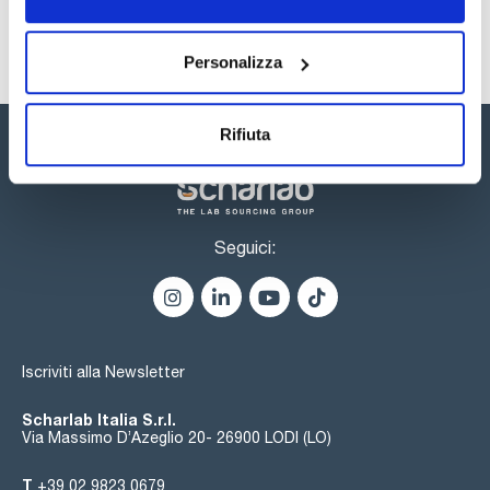
Personalizza
Rifiuta
Seguici:
Iscriviti alla Newsletter
Scharlab Italia S.r.l.
Via Massimo D’Azeglio 20- 26900 LODI (LO)
T
+39 02 9823 0679