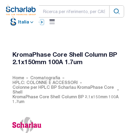
Italia
KromaPhase Core Shell Column BP
2.1x150mm 100A 1.7um
Home
Cromatografia
HPLC: COLONNE E ACCESSORI
Colonne per HPLC BP Scharlau KromaPhase Core
Shell
KromaPhase Core Shell Column BP 2.1x150mm 100A
1.7um