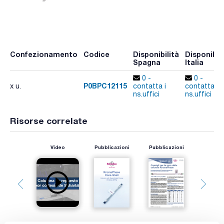
Confezionamento
Codice
Disponibilità
Disponibili
Spagna
Italia
0 -
0 -
P0BPC12115
x u.
contatta i
contatta i
ns.uffici
ns.uffici
Risorse correlate
Video
Pubblicazioni
Pubblicazioni