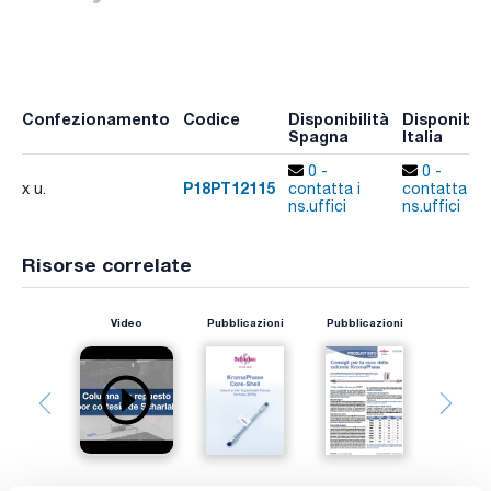
Confezionamento
Codice
Disponibilità
Disponibili
Spagna
Italia
0 -
0 -
P18PT12115
x u.
contatta i
contatta i
ns.uffici
ns.uffici
Risorse correlate
Video
Pubblicazioni
Pubblicazioni