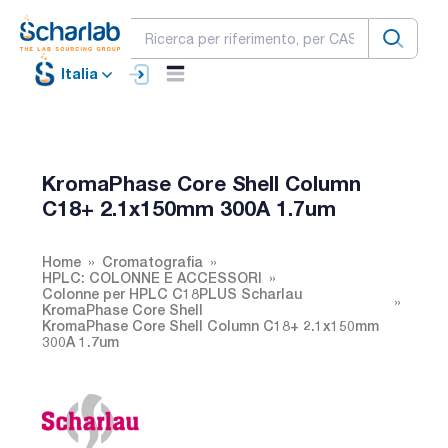
Italia
KromaPhase Core Shell Column
C18+ 2.1x150mm 300A 1.7um
Home
Cromatografia
HPLC: COLONNE E ACCESSORI
Colonne per HPLC C18PLUS Scharlau
KromaPhase Core Shell
KromaPhase Core Shell Column C18+ 2.1x150mm
300A 1.7um