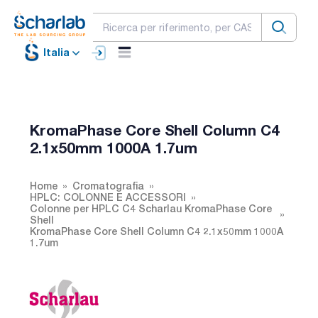
Italia
KromaPhase Core Shell Column C4
2.1x50mm 1000A 1.7um
Home
Cromatografia
HPLC: COLONNE E ACCESSORI
Colonne per HPLC C4 Scharlau KromaPhase Core
Shell
KromaPhase Core Shell Column C4 2.1x50mm 1000A
1.7um