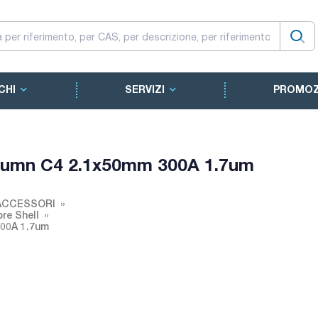
CHI
SERVIZI
PROMOZ
lumn C4 2.1x50mm 300A 1.7um
ACCESSORI
re Shell
00A 1.7um