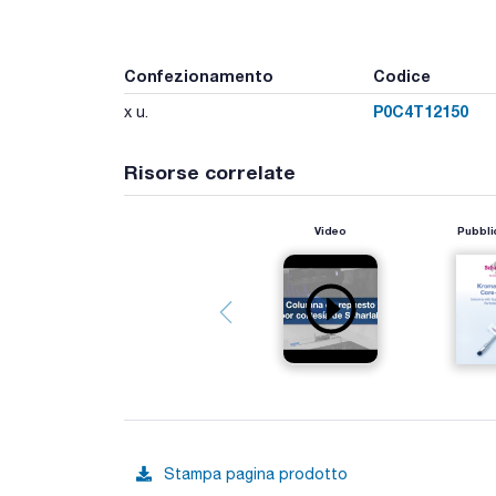
Confezionamento
Codice
P0C4T12150
x u.
Risorse correlate
Video
Pubbli
Stampa pagina prodotto