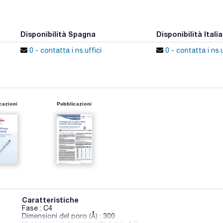
Disponibilità Spagna
Disponibilità Italia
0 - contatta i ns.uffici
0 - contatta i ns.u
cazioni
Pubblicazioni
Caratteristiche
Fase : C4
Dimensioni del poro (Å) : 300