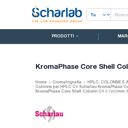
PRODOTTI
MAR
KromaPhase Core Shell Co
Home
Cromatografia
HPLC: COLONNE E 
Colonne per HPLC C4 Scharlau KromaPhase Co
KromaPhase Core Shell Column C4 2.1x50mm 3