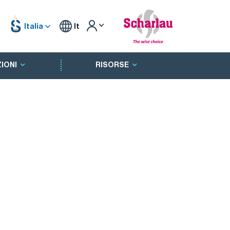
Italia
It
IONI
RISORSE