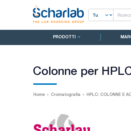
PRODOTTI
MAR
Colonne per HPLC
Home
Cromatografia
HPLC: COLONNE E A