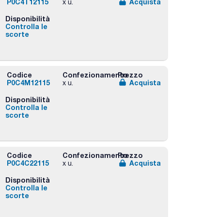
P0C4T12115
Acquista
x u.
Disponibilità
Controlla le
scorte
Codice
Confezionamento
Prezzo
P0C4M12115
Acquista
x u.
Disponibilità
Controlla le
scorte
Codice
Confezionamento
Prezzo
P0C4C22115
Acquista
x u.
Disponibilità
Controlla le
scorte