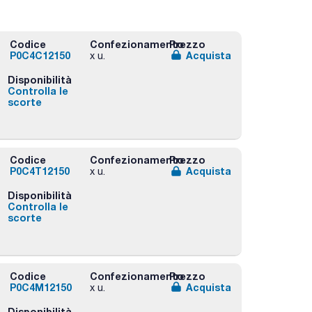
Codice
Confezionamento
Prezzo
P0C4C12150
Acquista
x u.
Disponibilità
Controlla le
scorte
Codice
Confezionamento
Prezzo
P0C4T12150
Acquista
x u.
Disponibilità
Controlla le
scorte
Codice
Confezionamento
Prezzo
P0C4M12150
Acquista
x u.
Disponibilità