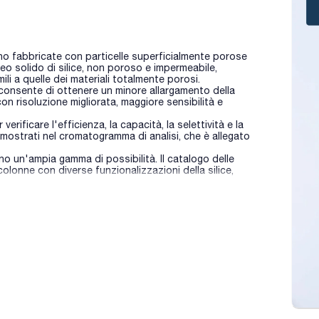
o fabbricate con particelle superficialmente porose
eo solido di silice, non poroso e impermeabile,
i a quelle dei materiali totalmente porosi.
consente di ottenere un minore allargamento della
n risoluzione migliorata, maggiore sensibilità e
ificare l'efficienza, la capacità, la selettività e la
o mostrati nel cromatogramma di analisi, che è allegato
 un'ampia gamma di possibilità. Il catalogo delle
olonne con diverse funzionalizzazioni della silice,