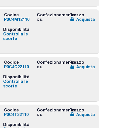
Codice
Confezionamento
Prezzo
P0C4M12110
Acquista
x u.
Disponibilità
Controlla le
scorte
Codice
Confezionamento
Prezzo
P0C4C22110
Acquista
x u.
Disponibilità
Controlla le
scorte
Codice
Confezionamento
Prezzo
P0C4T22110
Acquista
x u.
Disponibilità