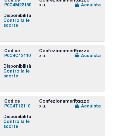
P0C4M22150
Acquista
x u.
Disponibilità
Controlla le
scorte
Codice
Confezionamento
Prezzo
P0C4C12110
Acquista
x u.
Disponibilità
Controlla le
scorte
Codice
Confezionamento
Prezzo
P0C4T12110
Acquista
x u.
Disponibilità
Controlla le
scorte