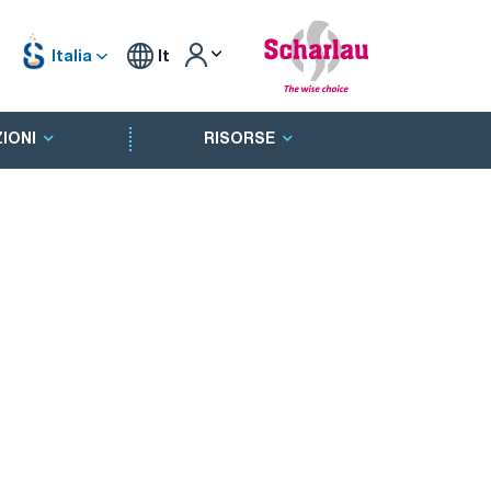
Italia
It
IONI
RISORSE