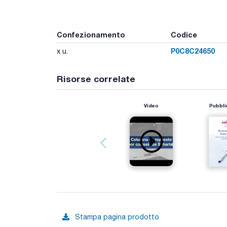
Confezionamento
Codice
P0C8C24650
x u.
Risorse correlate
Video
Pubbli
Stampa pagina prodotto