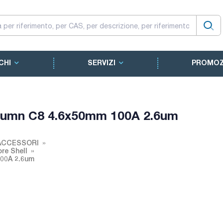
CHI
SERVIZI
PROMOZ
lumn C8 4.6x50mm 100A 2.6um
ACCESSORI
re Shell
00A 2.6um