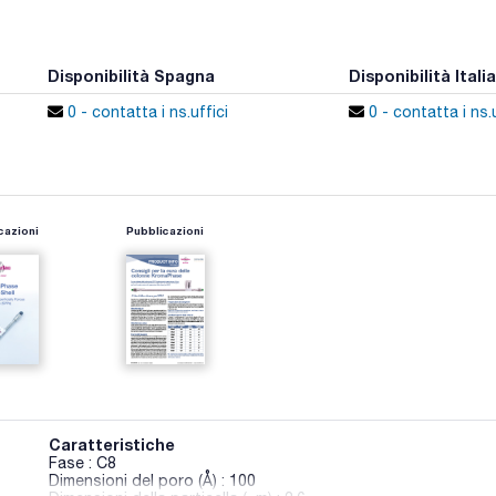
Disponibilità Spagna
Disponibilità Italia
0 - contatta i ns.uffici
0 - contatta i ns.u
cazioni
Pubblicazioni
Caratteristiche
Fase : C8
Dimensioni del poro (Å) : 100