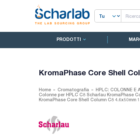
PRODOTTI
MAR
KromaPhase Core Shell Co
Home
Cromatografia
HPLC: COLONNE E 
Colonne per HPLC C8 Scharlau KromaPhase Co
KromaPhase Core Shell Column C8 4.6x50mm 1