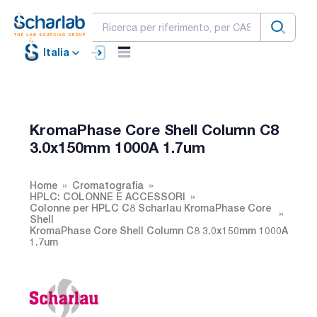
Italia
KromaPhase Core Shell Column C8
3.0x150mm 1000A 1.7um
Home
Cromatografia
HPLC: COLONNE E ACCESSORI
Colonne per HPLC C8 Scharlau KromaPhase Core
Shell
KromaPhase Core Shell Column C8 3.0x150mm 1000A
1.7um