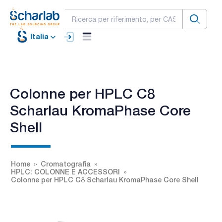
Italia
Colonne per HPLC C8
Scharlau KromaPhase Core
Shell
Home
Cromatografia
HPLC: COLONNE E ACCESSORI
Colonne per HPLC C8 Scharlau KromaPhase Core Shell