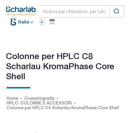
Italia
Colonne per HPLC C8
Scharlau KromaPhase Core
Shell
Home
Cromatografia
HPLC: COLONNE E ACCESSORI
Colonne per HPLC C8 Scharlau KromaPhase Core Shell