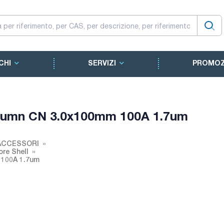
CHI
SERVIZI
PROMOZ
lumn CN 3.0x100mm 100A 1.7um
ACCESSORI
re Shell
 100A 1.7um