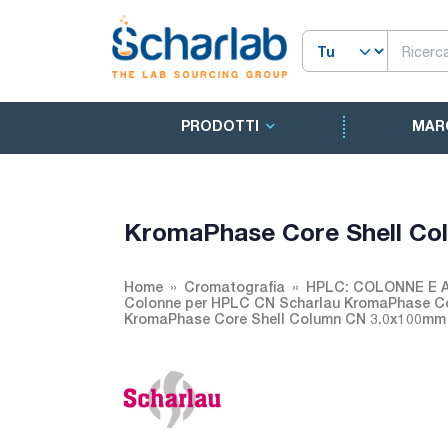
PRODOTTI
MAR
KromaPhase Core Shell Co
Home
Cromatografia
HPLC: COLONNE E 
Colonne per HPLC CN Scharlau KromaPhase Co
KromaPhase Core Shell Column CN 3.0x100mm