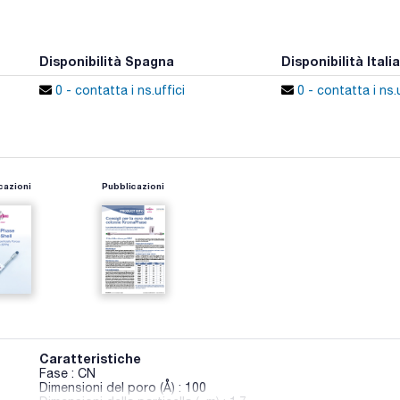
Disponibilità Spagna
Disponibilità Italia
0 - contatta i ns.uffici
0 - contatta i ns.u
cazioni
Pubblicazioni
Caratteristiche
Fase : CN
Dimensioni del poro (Å) : 100