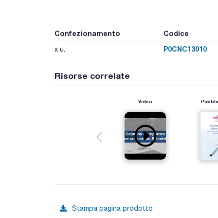
Confezionamento
Codice
P0CNC13010
x u.
Risorse correlate
Video
Pubbli
Stampa pagina prodotto