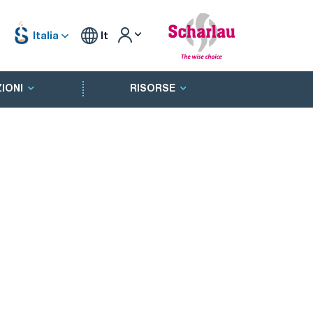
Italia
It
IONI
RISORSE