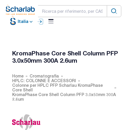
Italia
KromaPhase Core Shell Column PFP
3.0x50mm 300A 2.6um
Home
Cromatografia
HPLC: COLONNE E ACCESSORI
Colonne per HPLC PFP Scharlau KromaPhase
Core Shell
KromaPhase Core Shell Column PFP 3.0x50mm 300A
2.6um