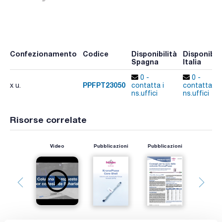
Confezionamento
Codice
Disponibilità
Disponibili
Spagna
Italia
0 -
0 -
PPFPT23050
x u.
contatta i
contatta i
ns.uffici
ns.uffici
Risorse correlate
Video
Pubblicazioni
Pubblicazioni