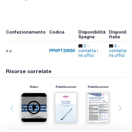
Confezionamento
Codice
Disponibilità
Disponibili
Spagna
Italia
0 -
0 -
PPHPT23050
x u.
contatta i
contatta i
ns.uffici
ns.uffici
Risorse correlate
Video
Pubblicazioni
Pubblicazioni