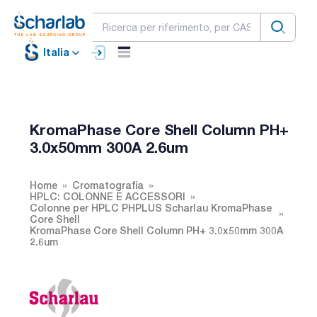
Italia
KromaPhase Core Shell Column PH+
3.0x50mm 300A 2.6um
Home
Cromatografia
HPLC: COLONNE E ACCESSORI
Colonne per HPLC PHPLUS Scharlau KromaPhase
Core Shell
KromaPhase Core Shell Column PH+ 3.0x50mm 300A
2.6um