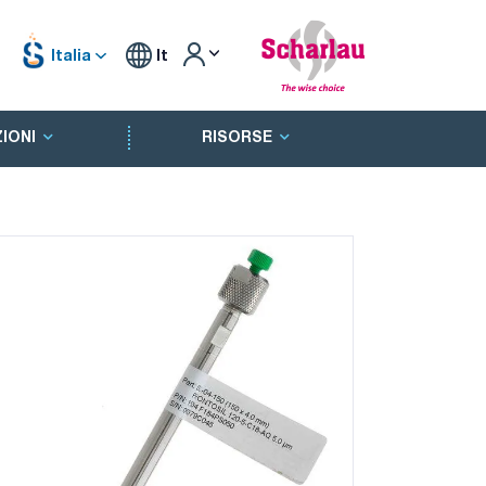
Italia
It
IONI
RISORSE