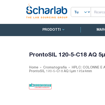
PRODOTTI
MAR
ProntoSIL 120-5-C18 AQ 
Home
Cromatografia
HPLC: COLONNE E 
ProntoSIL 120-5-C18 AQ 5µm 125x4mm