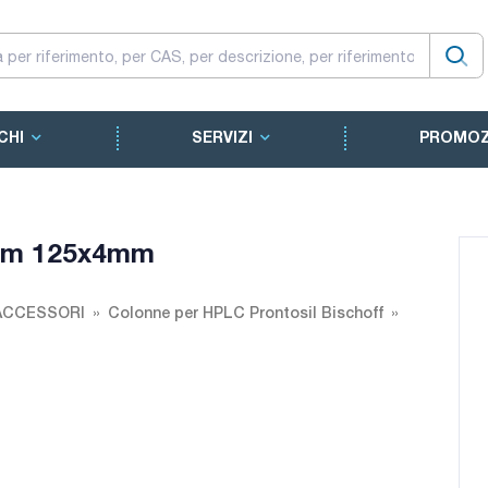
CHI
SERVIZI
PROMOZ
5µm 125x4mm
ACCESSORI
Colonne per HPLC Prontosil Bischoff