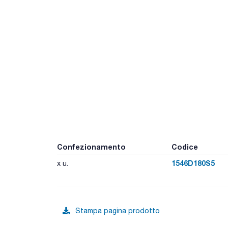
Confezionamento
Codice
1546D180S5
x u.
Stampa pagina prodotto