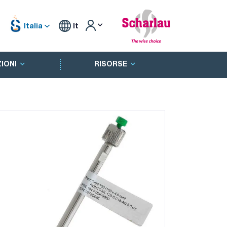
Italia
It
IONI
RISORSE