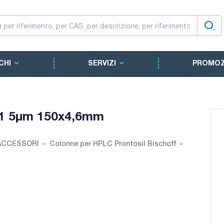
CHI
SERVIZI
PROMOZ
S1 5µm 150x4,6mm
ACCESSORI
Colonne per HPLC Prontosil Bischoff