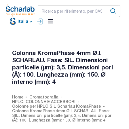
Italia
Colonna KromaPhase 4mm Ø.I.
SCHARLAU. Fase: SIL. Dimensioni
particelle (µm): 3,5. Dimensioni pori
(Å): 100. Lunghezza (mm): 150. Ø
interno (mm): 4
Home
Cromatografia
HPLC: COLONNE E ACCESSORI
Colonne per HPLC SIL Scharlau KromaPhase
Colonna KromaPhase 4mm Ø.I. SCHARLAU. Fase:
SIL. Dimensioni particelle (µm): 3,5. Dimensioni pori
(Å): 100. Lunghezza (mm): 150. Ø interno (mm): 4