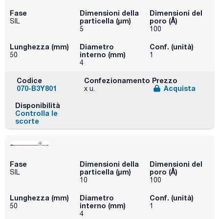
Fase
Dimensioni della
Dimensioni del
particella (μm)
poro (Å)
SIL
5
100
Lunghezza (mm)
Diametro
Conf. (unità)
interno (mm)
50
1
4
Codice
Confezionamento
Prezzo
070-B3Y801
Acquista
x u.
Disponibilità
Controlla le
scorte
Fase
Dimensioni della
Dimensioni del
particella (μm)
poro (Å)
SIL
10
100
Lunghezza (mm)
Diametro
Conf. (unità)
interno (mm)
50
1
4