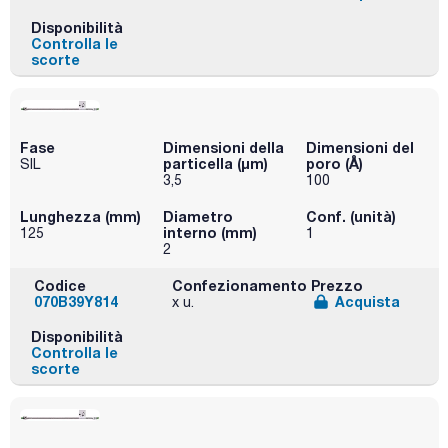
Disponibilità
Controlla le
scorte
Fase
Dimensioni della
Dimensioni del
particella (μm)
poro (Å)
SIL
3,5
100
Lunghezza (mm)
Diametro
Conf. (unità)
interno (mm)
125
1
2
Codice
Confezionamento
Prezzo
070B39Y814
Acquista
x u.
Disponibilità
Controlla le
scorte