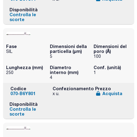
Disponibilità
Controlla le
scorte
Fase
Dimensioni della
Dimensioni del
particella (μm)
poro (Å)
SIL
5
100
Lunghezza (mm)
Diametro
Conf. (unità)
interno (mm)
250
1
4
Codice
Confezionamento
Prezzo
070-B6Y801
Acquista
x u.
Disponibilità
Controlla le
scorte