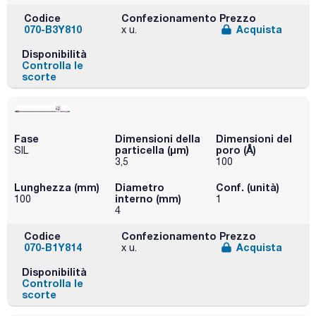
Codice
Confezionamento
Prezzo
070-B3Y810
Acquista
x u.
Disponibilità
Controlla le
scorte
Fase
Dimensioni della
Dimensioni del
particella (μm)
poro (Å)
SIL
3,5
100
Lunghezza (mm)
Diametro
Conf. (unità)
interno (mm)
100
1
4
Codice
Confezionamento
Prezzo
070-B1Y814
Acquista
x u.
Disponibilità
Controlla le
scorte