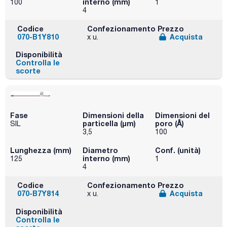
interno (mm)
100
1
4
Codice
Confezionamento
Prezzo
070-B1Y810
Acquista
x u.
Disponibilità
Controlla le
scorte
Fase
Dimensioni della
Dimensioni del
particella (μm)
poro (Å)
SIL
3,5
100
Lunghezza (mm)
Diametro
Conf. (unità)
interno (mm)
125
1
4
Codice
Confezionamento
Prezzo
070-B7Y814
Acquista
x u.
Disponibilità
Controlla le