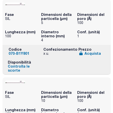
Fase
Dimensioni della
Dimensioni del
particella (μm)
poro (Å)
SIL
5
100
Lunghezza (mm)
Diametro
Conf. (unità)
interno (mm)
100
1
4
Codice
Confezionamento
Prezzo
070-B1Y801
Acquista
x u.
Disponibilità
Controlla le
scorte
Fase
Dimensioni della
Dimensioni del
particella (μm)
poro (Å)
SIL
10
100
Lunghezza (mm)
Diametro
Conf. (unità)