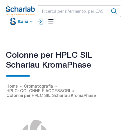
Italia
Colonne per HPLC SIL
Scharlau KromaPhase
Home
Cromatografia
HPLC: COLONNE E ACCESSORI
Colonne per HPLC SIL Scharlau KromaPhase