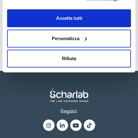
TDS / Scheda tecnica
COA
Registrati per i download
Registrati per i download
Accetta tutti
SDS / Scheda di
Sicurezza
Registrati per i download
Personalizza
Rifiuta
Seguici: