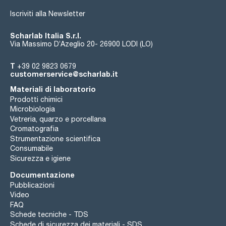
Iscriviti alla Newsletter
Scharlab Italia S.r.l.
Via Massimo D’Azeglio 20- 26900 LODI (LO)
T
+39 02 9823 0679
customerservice@scharlab.it
Materiali di laboratorio
Prodotti chimici
Microbiologia
Vetreria, quarzo e porcellana
Cromatografia
Strumentazione scientifica
Consumabile
Sicurezza e igiene
Documentazione
Pubblicazioni
Video
FAQ
Schede tecniche - TDS
Schede di sicurezza dei materiali - SDS