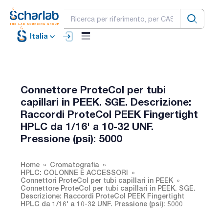
Italia
Connettore ProteCol per tubi
capillari in PEEK. SGE. Descrizione:
Raccordi ProteCol PEEK Fingertight
HPLC da 1/16' a 10-32 UNF.
Pressione (psi): 5000
Home
Cromatografia
HPLC: COLONNE E ACCESSORI
Connettori ProteCol per tubi capillari in PEEK
Connettore ProteCol per tubi capillari in PEEK. SGE.
Descrizione: Raccordi ProteCol PEEK Fingertight
HPLC da 1/16' a 10-32 UNF. Pressione (psi): 5000