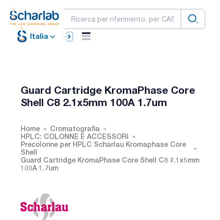
Italia
Guard Cartridge KromaPhase Core
Shell C8 2.1x5mm 100A 1.7um
Home
Cromatografia
HPLC: COLONNE E ACCESSORI
Precolonne per HPLC Scharlau Kromaphase Core
Shell
Guard Cartridge KromaPhase Core Shell C8 2.1x5mm
100A 1.7um