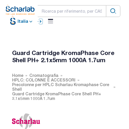
Italia
Guard Cartridge KromaPhase Core
Shell PH+ 2.1x5mm 1000A 1.7um
Home
Cromatografia
HPLC: COLONNE E ACCESSORI
Precolonne per HPLC Scharlau Kromaphase Core
Shell
Guard Cartridge KromaPhase Core Shell PH+
2.1x5mm 1000A 1.7um