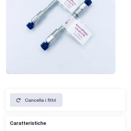
Cancella i filtri
Caratteristiche