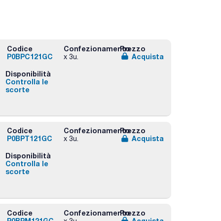
Codice
Confezionamento
Prezzo
P0BPC121GC
Acquista
x 3u.
Disponibilità
Controlla le
scorte
Codice
Confezionamento
Prezzo
P0BPT121GC
Acquista
x 3u.
Disponibilità
Controlla le
scorte
Codice
Confezionamento
Prezzo
P0BPM121GC
Acquista
x 3u.