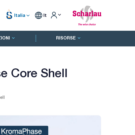
Italia
It
IONI
RISORSE
e Core Shell
ell