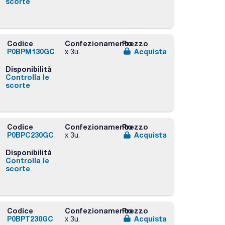
scorte
Codice
Confezionamento
Prezzo
P0BPM130GC
Acquista
x 3u.
Disponibilità
Controlla le
scorte
Codice
Confezionamento
Prezzo
P0BPC230GC
Acquista
x 3u.
Disponibilità
Controlla le
scorte
Codice
Confezionamento
Prezzo
P0BPT230GC
Acquista
x 3u.