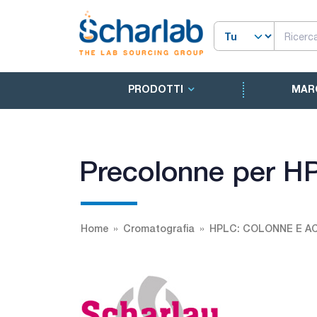
PRODOTTI
MAR
Precolonne per H
Home
Cromatografia
HPLC: COLONNE E A