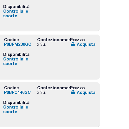
Disponibilità
Controlla le
scorte
Codice
Confezionamento
Prezzo
P0BPM230GC
Acquista
x 3u.
Disponibilità
Controlla le
scorte
Codice
Confezionamento
Prezzo
P0BPC146GC
Acquista
x 3u.
Disponibilità
Controlla le
scorte