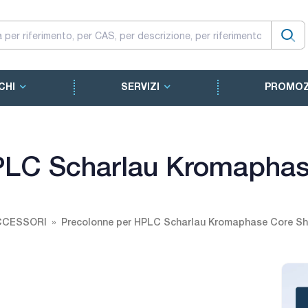
CHI
SERVIZI
PROMOZ
PLC Scharlau Kromaphas
CCESSORI
Precolonne per HPLC Scharlau Kromaphase Core Sh