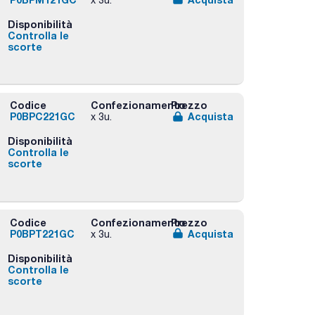
Disponibilità
Controlla le
scorte
Codice
Confezionamento
Prezzo
P0BPC221GC
Acquista
x 3u.
Disponibilità
Controlla le
scorte
Codice
Confezionamento
Prezzo
P0BPT221GC
Acquista
x 3u.
Disponibilità
Controlla le
scorte