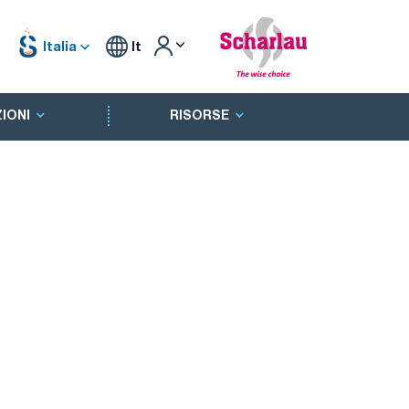
Italia
It
IONI
RISORSE