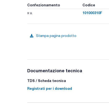
Confezionamento
Codice
101000310F
x u.
Stampa pagina prodotto
Documentazione tecnica
TDS / Scheda tecnica
Registrati per i download