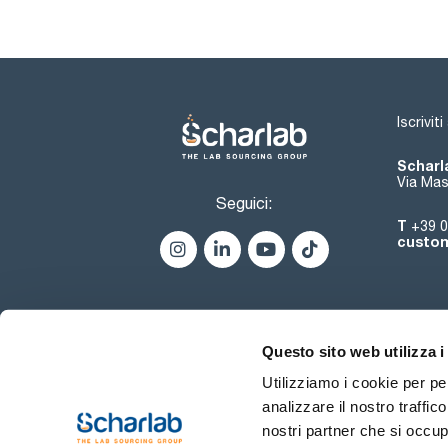
Iscrivit
Scharla
Via Mas
Seguici:
T
+39 0
custom
Questo sito web utilizza i
Utilizziamo i cookie per pe
analizzare il nostro traffic
nostri partner che si occup