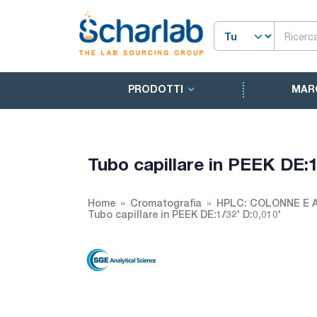
PRODOTTI
MAR
Tubo capillare in PEEK DE:1
Home
Cromatografia
HPLC: COLONNE E 
Tubo capillare in PEEK DE:1/32' D:0,010'