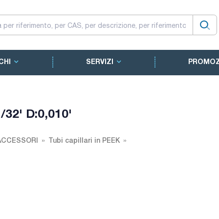
CHI
SERVIZI
PROMOZ
/32' D:0,010'
ACCESSORI
Tubi capillari in PEEK