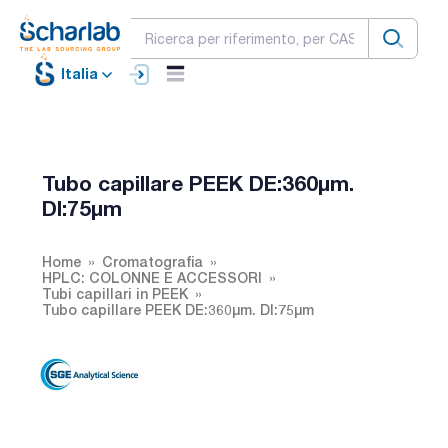
Italia
Tubo capillare PEEK DE:360µm.
DI:75µm
Home
Cromatografia
HPLC: COLONNE E ACCESSORI
Tubi capillari in PEEK
Tubo capillare PEEK DE:360µm. DI:75µm