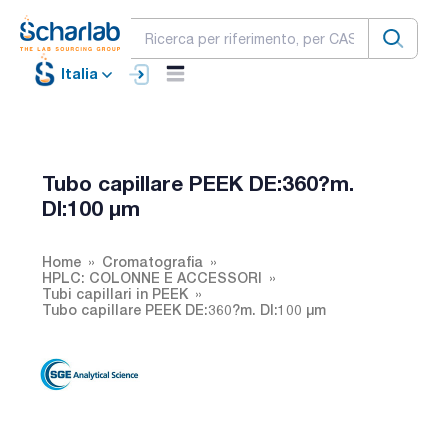
Italia
Tubo capillare PEEK DE:360?m.
DI:100 µm
Home
Cromatografia
HPLC: COLONNE E ACCESSORI
Tubi capillari in PEEK
Tubo capillare PEEK DE:360?m. DI:100 µm