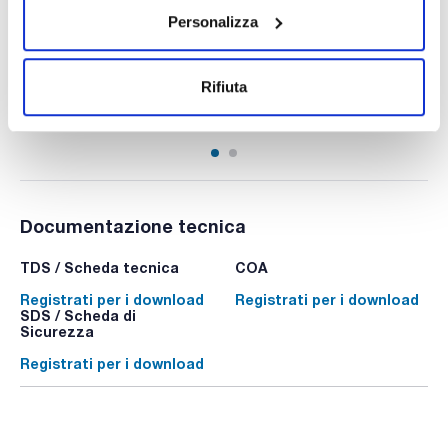
Confezionamento
: x u.
Personalizza
Disponibilità
Controlla le scorte
:
Il mio prezzo
Acquista
:
Rifiuta
Documentazione tecnica
TDS / Scheda tecnica
COA
Registrati per i download
Registrati per i download
SDS / Scheda di
Sicurezza
Registrati per i download